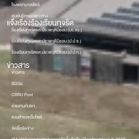
โรงพยาบาลสัตว์
ศูนย์บริการเฉพาะทาง
แจ้งเรื่องร้องเรียนทุจริต
ร้องเรียนทุจริตและประพฤติมิชอบ (มร.ชร.)
ร้องเรียนทุจริตและประพฤติมิชอบ (ป.ป.ช.)
ร้องเรียนทุจริตและประพฤติมิชอบ (ป.ป.ท.)
ข่าวสาร
ข่าวสาร
SDGs
CRRU Post
ร่วมงานกับเรา
แบบสำรวจเว็บไซต์
จัดซื้อจัดจ้าง