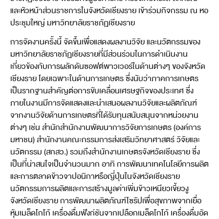
และหัวหน้าส่วนราชการในจังหวัดเชียงราย เข้าร่วมกิจกรรม ณ หอ
ประชุมใหญ่ มหาวิทยาลัยราชภัฏเชียงราย
การจัดงานครั้งนี้ จัดขึ้นเพื่อแสดงผลงานวิจัย และนวัตกรรมของ
มหาวิทยาลัยราชภัฏเชียงรายที่มีส่วนร่วมในการดำเนินงาน
เกี่ยวข้องกับการผลักดันซอฟต์พาวเวอร์ในด้านต่างๆ ของจังหวัด
เชียงราย โดยเฉพาะในด้านการเกษตร ซึ่งนับว่าภาคการเกษตร
เป็นรากฐานสำคัญต่อการขับเคลื่อนเศรษฐกิจของประเทศ ซึ่ง
ภายในงานมีการจัดแสดงและนำเสนอผลงานวิจัยและผลิตภัณฑ์
จากงานวิจัยด้านการเกษตรที่ได้รับทุนสนับสนุนจากหน่วยงาน
ต่างๆ เช่น สำนักสำนักงานพัฒนาการวิจัยการเกษตร (องค์การ
มหาชน) สำนักงานคณะกรรมการส่งเสริมวิทยาศาสตร์ วิจัยและ
นวัตกรรม (สกสว.) รวมถึงสำนักงานเกษตรจังหวัดเชียงราย ซึ่ง
เป็นที่น่าสนใจเป็นจำนวนมาก อาทิ การพัฒนาเทคโนโลยีการผลิต
และการตลาดข้าวจาปอนิกาหรือญี่ปุ่นในจังหวัดเชียงราย
นวัตกรรมการผลิตและการสร้างมูลค่าเพิ่มข้าวเหนียวเขี้ยวงู
จังหวัดเชียงราย การพัฒนาผลิตภัณฑ์ไซรัปเพื่อสุขภาพจากเยื่อ
หุ้มเมล็ดโกโก้ เครื่องดื่มฟังก์ชันจากเปลือกเมล็ดโกโก้ เครื่องดื่มอัด