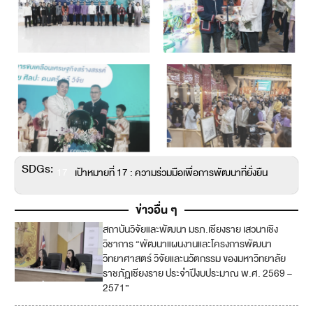
SDGs:
17
เป้าหมายที่ 17 : ความร่วมมือเพื่อการพัฒนาที่ยั่งยืน
ข่าวอื่น ๆ
สถาบันวิจัยและพัฒนา มรภ.เชียงราย เสวนาเชิง
1
วิชาการ “พัฒนาแผนงานและโครงการพัฒนา
7
วิทยาศาสตร์ วิจัยและนวัตกรรม ของมหาวิทยาลัย
ราชภัฏเชียงราย ประจำปีงบประมาณ พ.ศ. 2569 –
2571”