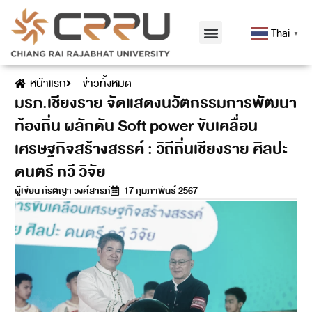
Thai
▼
หน้าแรก
ข่าวทั้งหมด
มรภ.เชียงราย จัดแสดงนวัตกรรมการพัฒนา
ท้องถิ่น ผลักดัน Soft power ขับเคลื่อน
เศรษฐกิจสร้างสรรค์ : วิถีถิ่นเชียงราย ศิลปะ
ดนตรี กวี วิจัย
ผู้เขียน
กีรติญา วงค์สารภี
17 กุมภาพันธ์ 2567