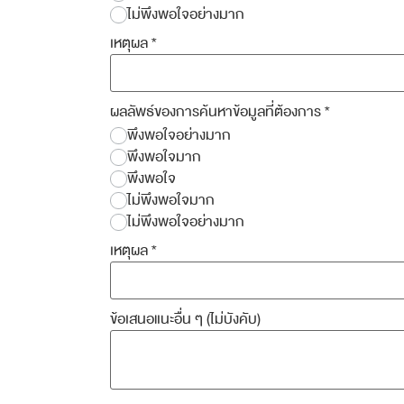
ไม่พึงพอใจอย่างมาก
เหตุผล
*
ผลลัพธ์ของการค้นหาข้อมูลที่ต้องการ
*
พึงพอใจอย่างมาก
พึงพอใจมาก
พึงพอใจ
ไม่พึงพอใจมาก
ไม่พึงพอใจอย่างมาก
เหตุผล
*
ข้อเสนอแนะอื่น ๆ (ไม่บังคับ)