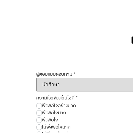
ผู้ตอบแบบสอบถาม
*
ความเร็วของเว็บไซต์
*
พึงพอใจอย่างมาก
พึงพอใจมาก
พึงพอใจ
ไม่พึงพอใจมาก