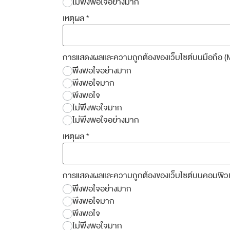
ไม่พึงพอใจอย่างมาก
เหตุผล
*
การแสดงผลและความถูกต้องของเว็บไซต์บนมือถือ (
พึงพอใจอย่างมาก
พึงพอใจมาก
พึงพอใจ
ไม่พึงพอใจมาก
ไม่พึงพอใจอย่างมาก
เหตุผล
*
การแสดงผลและความถูกต้องของเว็บไซต์บนคอมพิวเต
พึงพอใจอย่างมาก
พึงพอใจมาก
พึงพอใจ
ไม่พึงพอใจมาก