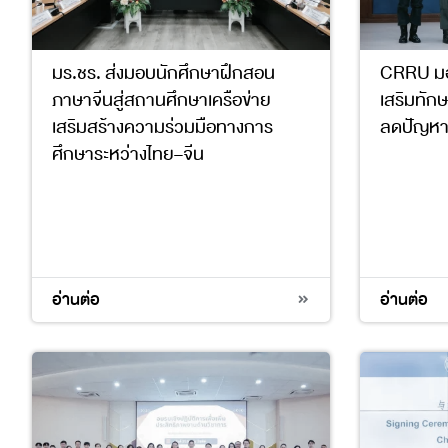
มร.ชร. ส่งมอบนักศึกษาฝึกสอน
CRRU มอบ
ภาษาจีนสู่สถานศึกษาเครือข่าย
เสริมทักษ
เสริมสร้างความร่วมมือทางการ
ลดปัญหาอ่
ศึกษาระหว่างไทย–จีน
4
17
4
10
อ่านต่อ
อ่านต่อ