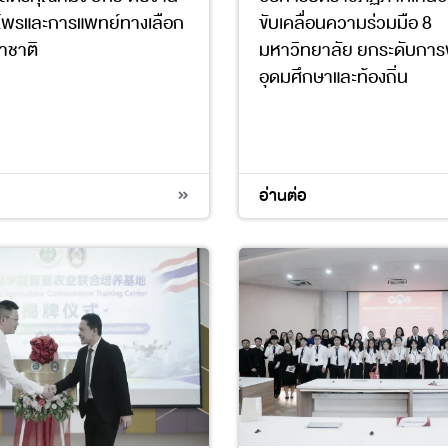
นไพรและการแพทย์ทางเลือก
ขับเคลื่อนความร่วมมือ 8
นาชาติ
มหาวิทยาลัย ยกระดับกา
อุดมศึกษาและท้องถิ่น
9
17
4
11
16
17
อ่านต่อ