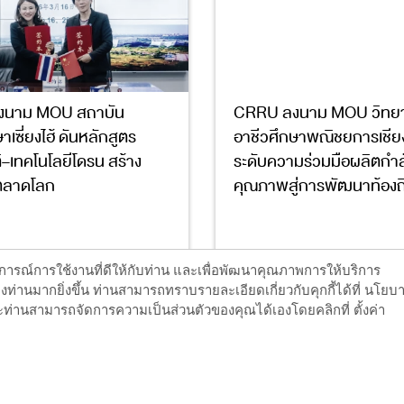
งนาม MOU สถาบัน
CRRU ลงนาม MOU วิทยา
าเซี่ยงไฮ้ ดันหลักสูตร
อาชีวศึกษาพณิชยการเชีย
–เทคโนโลยีโดรน สร้าง
ระดับความร่วมมือผลิตกำ
่ตลาดโลก
คุณภาพสู่การพัฒนาท้องถิ
17
4
17
ะสบการณ์การใช้งานที่ดีให้กับท่าน และเพื่อพัฒนาคุณภาพการให้บริการ
ท่านมากยิ่งขึ้น ท่านสามารถทราบรายละเอียดเกี่ยวกับคุกกี้ได้ที่ นโยบ
ท่านสามารถจัดการความเป็นส่วนตัวของคุณได้เองโดยคลิกที่ ตั้งค่า
อ่านต่อ