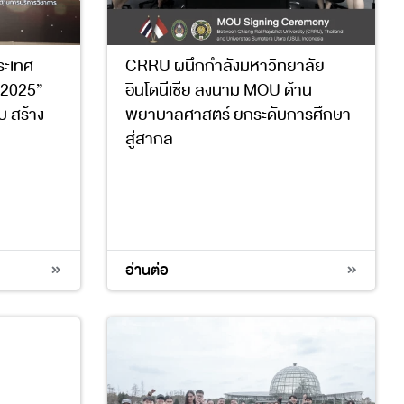
ระเทศ
CRRU ผนึกกำลังมหาวิทยาลัย
 2025”
อินโดนีเซีย ลงนาม MOU ด้าน
 สร้าง
พยาบาลศาสตร์ ยกระดับการศึกษา
สู่สากล
3
4
9
17
อ่านต่อ