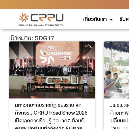
เกี่ยวกับเรา
รับส
เป้าหมาย: SDG17
มหาวิทยาลัยราชภัฏเชียงราย จัด
มร.ชร.ติ
กิจกรรม CRRU Road Show 2026
ศักยภาพช
เปิดโลกการเรียนรู้ สู่อนาคต ต้อนรับ
เปลี่ยนแ
ครูและนักเรียนทั่วจังหวัดเชียงราย
บ้านแม่ม