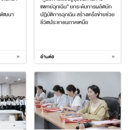
แพทย์ฉุกเฉิน” ยกระดับการผลิตนัก
รพัฒนา
ปฏิบัติการฉุกเฉิน สร้างเครือข่ายช่วย
ชีวิตประชาชนภาคเหนือ
3
4
9
17
อ่านต่อ