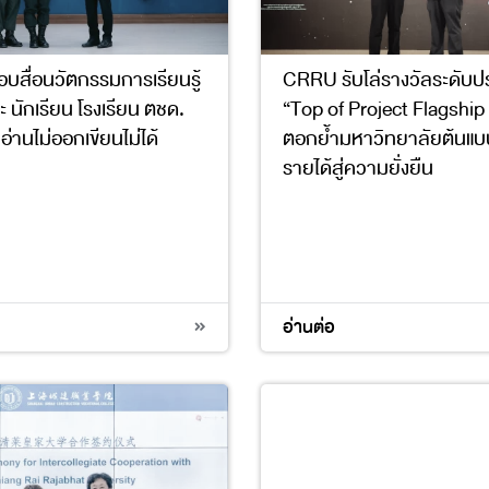
สื่อนวัตกรรมการเรียนรู้
CRRU รับโล่รางวัลระดับป
ะ นักเรียน โรงเรียน ตชด.
“Top of Project Flagship
านไม่ออกเขียนไม่ได้
ตอกย้ำมหาวิทยาลัยต้นแบบ
รายได้สู่ความยั่งยืน
17
4
8
9
17
อ่านต่อ