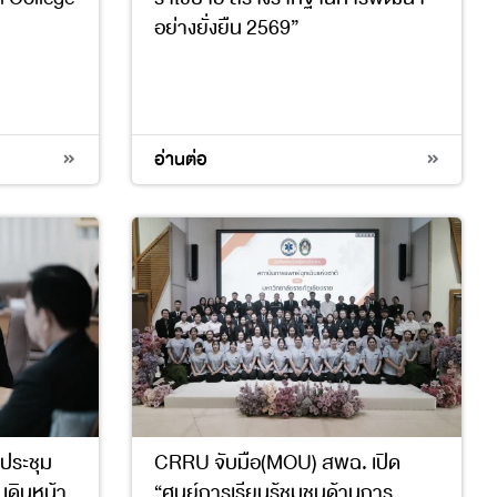
อย่างยั่งยืน 2569”
4
8
9
11
17
อ่านต่อ
ประชุม
CRRU จับมือ(MOU) สพฉ. เปิด
เดินหน้า
“ศูนย์การเรียนรู้ชุมชนด้านการ