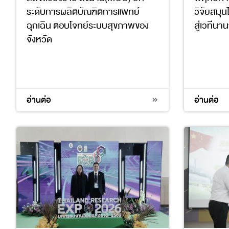
ระดับการผลิตบัณฑิตการแพทย์
วิจัยสมุ
ฉุกเฉิน ตอบโจทย์ระบบสุขภาพของ
สู่เวทีนา
จังหวัด
3
4
17
3
4
อ่านต่อ
อ่านต่อ