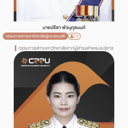
นายปรีชา พัวนุกุลนนท์
CV
กรรมการสภามหาวิทยาลัยผู้ทรงคุณวุฒิ
กรรมการสภามหาวิทยาลัยจากผู้ดำรงตำแหน่งบริหาร