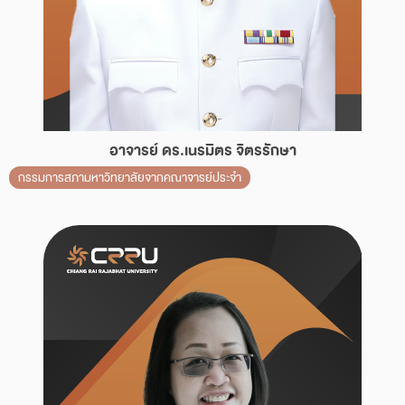
อาจารย์ ดร.เนรมิตร จิตรรักษา
กรรมการสภามหาวิทยาลัยจากคณาจารย์ประจำ