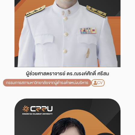
ผู้ช่วยศาสตราจารย์ ดร.ณรงค์ศักดิ์ ศรีสม
CV
กรรมการสภามหาวิทยาลัยจากผู้ดำรงตำแหน่งบริหาร