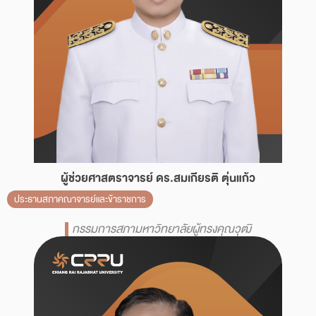
ผู้ช่วยศาสตราจารย์ ดร.สมเกียรติ ตุ่นแก้ว
ประธานสภาคณาจารย์และข้าราชการ
กรรมการสภามหาวิทยาลัยผู้ทรงคุณวุฒิ