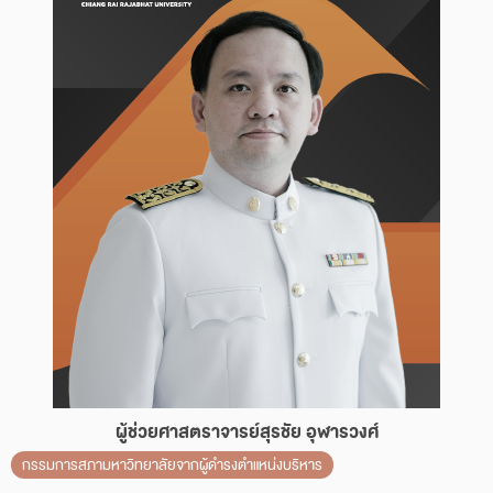
ผู้ช่วยศาสตราจารย์สุรชัย อุฬารวงศ์
กรรมการสภามหาวิทยาลัยจากผู้ดำรงตำแหน่งบริหาร