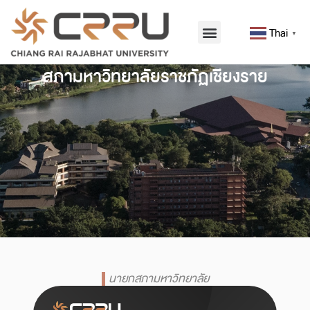
Thai
▼
สภามหาวิทยาลัยราชภัฏเชียงราย
นายกสภามหาวิทยาลัย