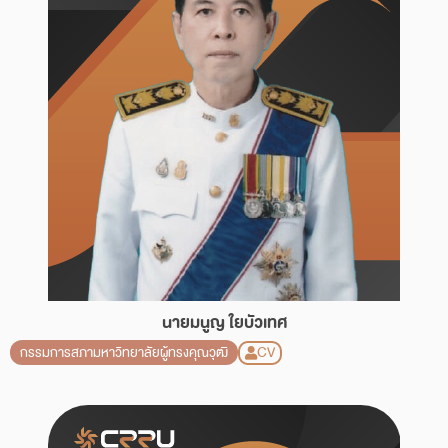
นายมนูญ ใยบัวเทศ
CV
กรรมการสภามหาวิทยาลัยผู้ทรงคุณวุฒิ