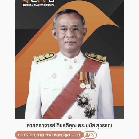
ศาสตราจารย์เกียรติคุณ ดร.มนัส สุวรรณ
CV
นายกสภามหาวิทยาลัยราชภัฏเชียงราย