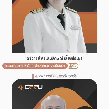
อาจารย์ ดร.สมลักษณ์ เลี้ยงประยูร
CV
กรรมการสภามหาวิทยาลัยจากคณาจารย์ประจำ
เลขานุการสภามหาวิทยาลัย