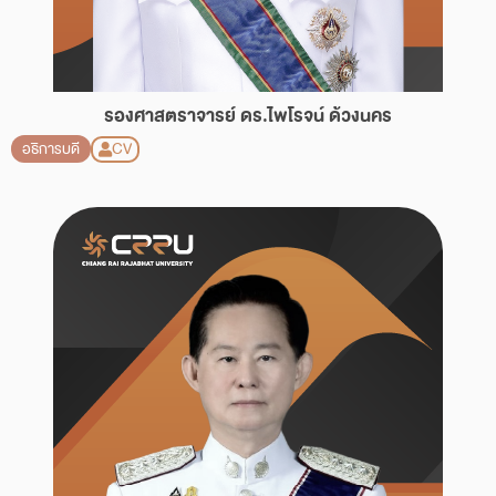
รองศาสตราจารย์ ดร.ไพโรจน์ ด้วงนคร
CV
อธิการบดี