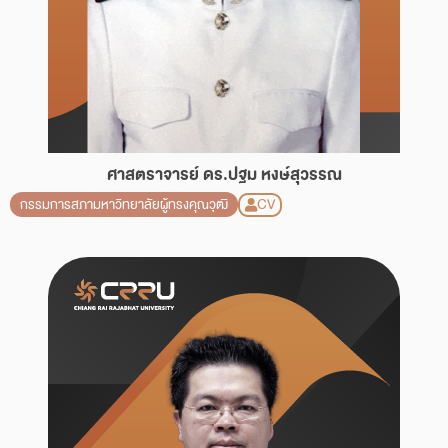
ศาสตราจารย์ ดร.ปฐม หงษ์สุวรรณ
CV
กรรมการสภามหาวิทยาลัยผู้ทรงคุณวุฒิ