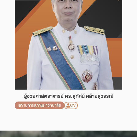
ผู้ช่วยศาสตราจารย์ ดร.สุทัศน์ คล้ายสุวรรณ์
CV
เลขานุการสภามหาวิทยาลัย