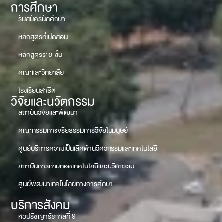
การศึกษา
รับสมัครนักศึกษา
หลักสูตรที่เปิดสอน
หลักสูตรระยะสั้น
คณะและวิทยาลัย
โรงเรียนสาธิต
วิจัยและนวัตกรรม
สถาบันวิจัยและพัฒนา
คณะกรรมการจริยธรรมการวิจัยในมนุษย์
ศูนย์บริการความเป็นเลิศด้านวิศวกรรมและเทคโนโลยี
สถาบันการถ่ายทอดเทคโนโลยีและนวัตกรรม
ศูนย์พัฒนาเทคโนโลยีทางการศึกษา
บริการสังคม
หอปรัชญารัชกาลที่ 9