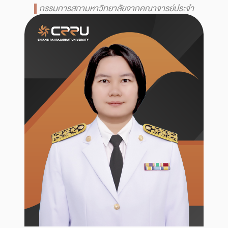
กรรมการสภามหาวิทยาลัยจากคณาจารย์ประจำ