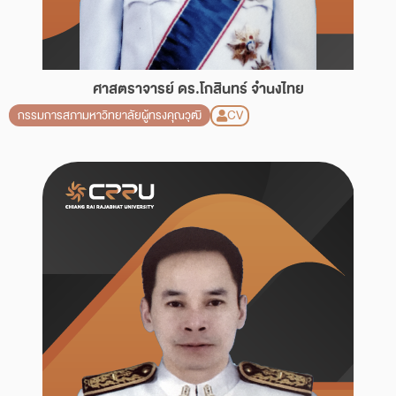
ศาสตราจารย์ ดร.โกสินทร์ จำนงไทย
CV
กรรมการสภามหาวิทยาลัยผู้ทรงคุณวุฒิ