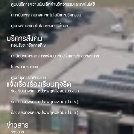
ศูนย์บริการความเป็นเลิศด้านวิศวกรรมและเทคโนโลยี
สถาบันการถ่ายทอดเทคโนโลยีและนวัตกรรม
ศูนย์พัฒนาเทคโนโลยีทางการศึกษา
บริการสังคม
หอปรัชญารัชกาลที่ 9
สำนักยุทธศาสตร์การพัฒนาท้องถิ่นและบริการวิชาการ
โรงพยาบาลสัตว์
ศูนย์บริการเฉพาะทาง
แจ้งเรื่องร้องเรียนทุจริต
ร้องเรียนทุจริตและประพฤติมิชอบ (มร.ชร.)
ร้องเรียนทุจริตและประพฤติมิชอบ (ป.ป.ช.)
ร้องเรียนทุจริตและประพฤติมิชอบ (ป.ป.ท.)
ข่าวสาร
ข่าวสาร