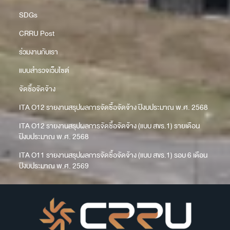
SDGs
CRRU Post
ร่วมงานกับเรา
แบบสำรวจเว็บไซต์
จัดซื้อจัดจ้าง
ITA O12 รายงานสรุปผลการจัดซื้อจัดจ้าง ปีงบประมาณ พ.ศ. 2568
ITA O12 รายงานสรุปผลการจัดซื้อจัดจ้าง (แบบ สขร.1) รายเดือน
ปีงบประมาณ พ.ศ. 2568
ITA O11 รายงานสรุปผลการจัดซื้อจัดจ้าง (แบบ สขร.1) รอบ 6 เดือน
ปีงบประมาณ พ.ศ. 2569