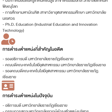
- ประกาศนียบัตรครูเทคนิคชั้นสูง สาขาเครื่องมือกล วิทยาลัยเทคนิค
พิษณุโลก
- การศึกษามหาบัณฑิต สาขาวิชาอุตสาหกรรมศึกษา มหาวิทยาลัย
นเรศวร
- Ph.D. Education (Industrial Education and Innovation
Technology)
การดำรงตำแหน่งที่สำคัญในอดีต
- รองอธิการบดี มหาวิทยาลัยราชภัฏเชียงราย
- คณบดีคณะเทคโนโลยีอุตสาหกรรม มหาวิทยาลัยราชภัฏเชียงราย
- รองคณบดีคณะเทคโนโลยีอุตสาหกรรม มหาวิทยาลัยราชภัฏ
เชียงราย
การดำรงตำแหน่งในปัจจุบัน
- อธิการบดี มหาวิทยาลัยราชภัฏเชียงราย
- กรรมการสภามหาวิทยาลัยจากผู้ดำรงตำแหน่งบริหาร