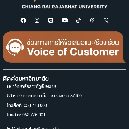
ติดต่อมหาวิทยาลัย
มหาวิทยาลัยราชภัฏเชียงราย
80 หมู่ 9 ต.บ้านดู่ อ.เมือง จ.เชียงราย 57100
โทรศัพท์: 053 776 000
โทรสาร: 053 776 001
E-Mail: saraban@crru.ac.th