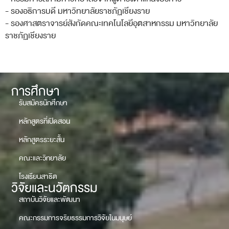
- รองอธิการบดี มหาวิทยาลัยราชภัฏเชียงราย
- รองศาสตราจารย์สังกัดคณะเทคโนโลยีอุตสาหกรรม มหาวิทยาลัย
ราชภัฏเชียงราย
การศึกษา
รับสมัครนักศึกษา
หลักสูตรที่เปิดสอน
หลักสูตรระยะสั้น
คณะและวิทยาลัย
โรงเรียนสาธิต
วิจัยและนวัตกรรม
สถาบันวิจัยและพัฒนา
คณะกรรมการจริยธรรมการวิจัยในมนุษย์