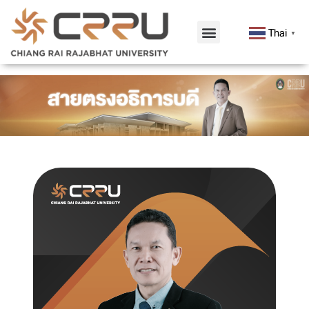
Thai
▼
สายตรงอธิการบดี