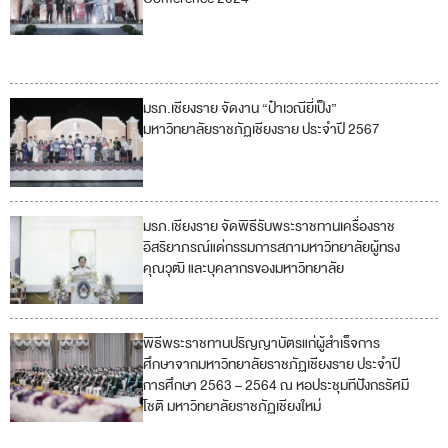
17
มรภ.เชียงราย จัดงาน “ป๋าเวณียี่เป็ง”
5
มหาวิทยาลัยราชภัฏเชียงราย ประจำปี 2567
11
มรภ.เชียงราย จัดพิธีรับพระราชทานเครื่องราช
5
อิสริยาภรณ์แด่กรรมการสภามหาวิทยาลัยผู้ทรง
คุณวุฒิ และบุคลากรของมหาวิทยาลัย
พิธีพระราชทานปริญญาบัตรแก่ผู้สำเร็จการ
4
ศึกษาจากมหาวิทยาลัยราชภัฏเชียงราย ประจำปี
การศึกษา 2563 – 2564 ณ หอประชุมทีปังกรรัศมี
5
โชติ มหาวิทยาลัยราชภัฏเชียงใหม่
10