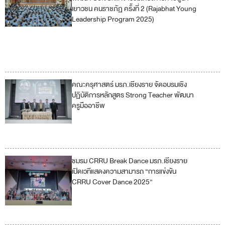
เยาวชน คนราชภัฏ ครั้งที่ 2 (Rajabhat Young
5
Leadership Program 2025)
11
17
คณะครุศาสตร์ มรภ.เชียงราย จัดอบรมเชิง
4
ปฏิบัติการหลักสูตร Strong Teacher พัฒนา
ครูมืออาชีพ
5
17
ชมรม CRRU Break Dance มรภ.เชียงราย
3
5
เปิดเวทีแสดงความสามารถ “การแข่งขัน
CRRU Cover Dance 2025”
10
17