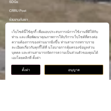
CRRU Post
ร่วมงานกับเรา
แบบสำรวจเว็บไซต์
เว็บไซต์นี้ใช้คุกกี้ เพื่อมอบประสบการณ์การใช้งานที่ดีให้กับ
จัดซื้อจัดจ้าง
ท่าน และเพื่อพัฒนาคุณภาพการให้บริการเว็บไซต์ที่ตรงต่อ
ความต้องการของท่านมากยิ่งขึ้น ท่านสามารถทราบราย
ITA O12 รายงานสรุปผลการจัดซื้อจัดจ้าง ปีงบประมาณ พ.ศ. 2568
ละเอียดเกี่ยวกับคุกกี้ได้ที่ นโยบายการคุ้มครองข้อมูลส่วน
บุคคล และท่านสามารถจัดการความเป็นส่วนตัวของคุณได้
ITA O12 รายงานสรุปผลการจัดซื้อจัดจ้าง (แบบ สขร.1) รายเดือน
เองโดยคลิกที่ ตั้งค่า
ปีงบประมาณ พ.ศ. 2568
ติดต่อ, ค้นหาห้องเรียนและอาคาร
ITA O11 รายงานสรุปผลการจัดซื้อจัดจ้าง (แบบ สขร.1) รอบ 6 เดือน
ตั้งค่า
อนุญาต
ปีงบประมาณ พ.ศ. 2569
Open