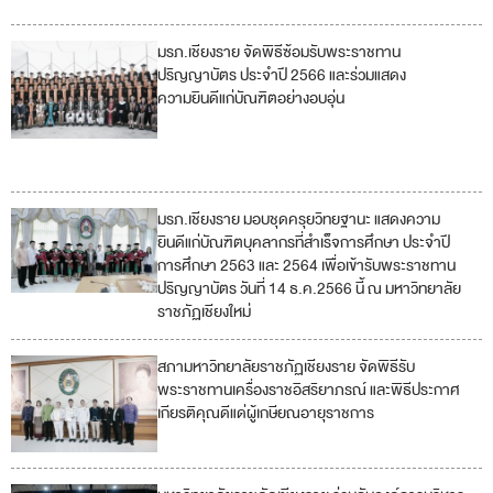
มรภ.เชียงราย จัดพิธีซ้อมรับพระราชทาน
4
ปริญญาบัตร ประจำปี 2566 และร่วมแสดง
ความยินดีแก่บัณฑิตอย่างอบอุ่น
5
10
มรภ.เชียงราย มอบชุดครุยวิทยฐานะ แสดงความ
4
ยินดีแก่บัณฑิตบุคลากรที่สำเร็จการศึกษา ประจำปี
การศึกษา 2563 และ 2564 เพื่อเข้ารับพระราชทาน
5
ปริญญาบัตร วันที่ 14 ธ.ค.2566 นี้ ณ มหาวิทยาลัย
ราชภัฏเชียงใหม่
สภามหาวิทยาลัยราชภัฏเชียงราย จัดพิธีรับ
5
พระราชทานเครื่องราชอิสริยาภรณ์ และพิธีประกาศ
เกียรติคุณดีแด่ผู้เกษียณอายุราชการ
มหาวิทยาลัยราชภัฏเชียงราย ร่วมกับองค์การบริหาร