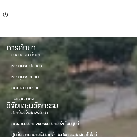
การศึกษา
รับสมัครนักศึกษา
หลักสูตรที่เปิดสอน
หลักสูตรระยะสั้น
คณะและวิทยาลัย
โรงเรียนสาธิต
วิจัยและนวัตกรรม
สถาบันวิจัยและพัฒนา
คณะกรรมการจริยธรรมการวิจัยในมนุษย์
ศูนย์บริการความเป็นเลิศด้านวิศวกรรมและเทคโนโลยี