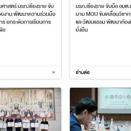
ศาสตร์ มรภ.เชียงราย จับ
มรภ.เชียงราย จับมือ อบต.ป
่วยงาน พัฒนาความร่วมมือ
นาม MOU ขับเคลื่อนวิชากา
าร ยกระดับการเรียนการ
และวัฒนธรรม พัฒนาท้องถิ
จัย
ยั่งยืน
4
11
17
อ่านต่อ