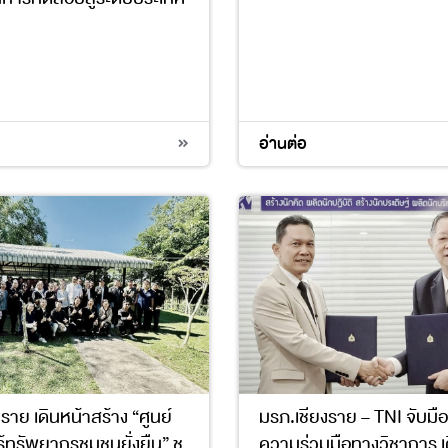
17
อ่านต่อ
ราย เดินหน้าสร้าง “ศูนย์
มรภ.เชียงราย – TNI จับมื
ู้ทรัพยากรชุมชนยั่งยืน” ชู
ความร่วมมือทางวิชาการ เ