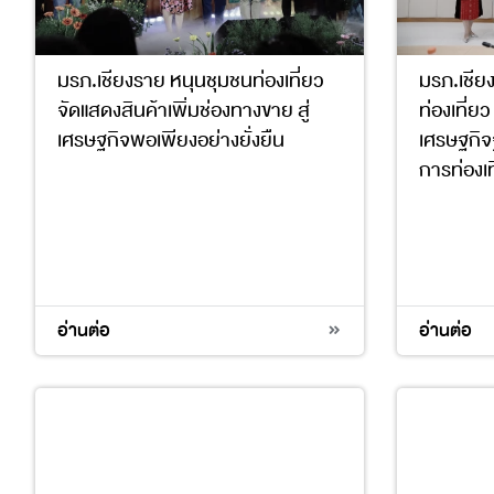
มรภ.เชียงราย หนุนชุมชนท่องเที่ยว
มรภ.เชีย
จัดแสดงสินค้าเพิ่มช่องทางขาย สู่
ท่องเที่ย
เศรษฐกิจพอเพียงอย่างยั่งยืน
เศรษฐกิจ
การท่องเที
1
4
9
11
17
8
9
อ่านต่อ
อ่านต่อ