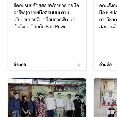
จัดอบรมหลักสูตรเชฟอาหารไทยมือ
คณะสังคม
อาชีพ (ภาคเหนือตอนบน) ตาม
มือ 6 หน
นโยบายการขับเคลื่อนการพัฒนา
ทางวิชาก
กำลังคนเกี่ยวกับ Soft Power
สอนและวิ
4
17
4
17
อ่านต่อ
อ่านต่อ