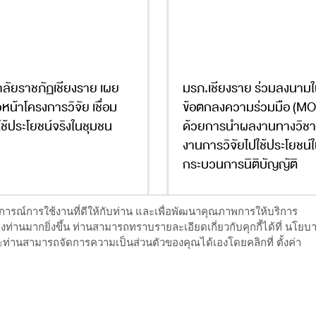
ลัยราชภัฏเชียงราย เผย
มรภ.เชียงราย ร่วมลงนามใ
น้าโครงการวิจัย เชื่อม
ข้อตกลงความร่วมมือ (MOU
ใช้ประโยชน์จริงในชุมชน
ด้วยการนำผลงานทางวิช
งานการวิจัยไปใช้ประโยชน์
กระบวนการนิติบัญญัติ
17
17
ะสบการณ์การใช้งานที่ดีให้กับท่าน และเพื่อพัฒนาคุณภาพการให้บริการ
ท่านมากยิ่งขึ้น ท่านสามารถทราบรายละเอียดเกี่ยวกับคุกกี้ได้ที่ นโยบ
ท่านสามารถจัดการความเป็นส่วนตัวของคุณได้เองโดยคลิกที่ ตั้งค่า
อ่านต่อ