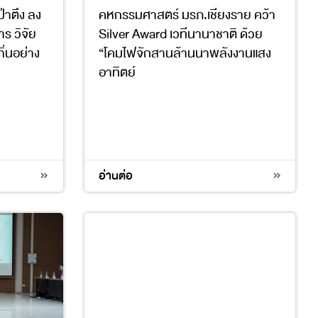
่าตึง ลง
คหกรรมศาสตร์ มรภ.เชียงราย คว้า
ร วิจัย
Silver Award เวทีนานาชาติ ด้วย
่นอย่าง
“โคมไฟจักสานล้านนาพลังงานแสง
อาทิตย์
7
11
12
13
อ่านต่อ