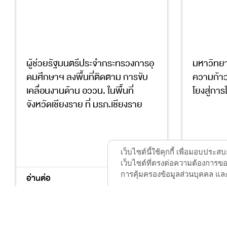
ผู้ช่วยรัฐมนตรีประจำกระทรวงการอุ
มหาวิทยา
ดมศึกษาฯ ลงพื้นที่ติดตาม การขับ
ความก้าวห
เคลื่อนงานด้าน อววน. ในพื้นที่
โยงสู่การ
จังหวัดเชียงราย ที่ มรภ.เชียงราย
4
8
11
17
1
9
เว็บไซต์นี้ใช้คุกกี้ เพื่อมอบปร
เว็บไซต์ที่ตรงต่อความต้องการของ
การคุ้มครองข้อมูลส่วนบุคคล และ
อ่านต่อ
อ่านต่อ