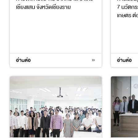
เชียงแสน จังหวัดเชียงราย
7 นวัตก
เกษตร ต่
3
6
4
11
12
17
13
14
อ่านต่อ
อ่านต่อ