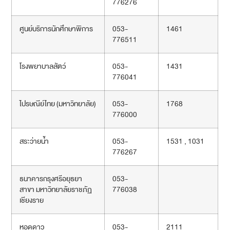
776276
ศูนย์บริการนักศึกษาพิการ
053-
1461
776511
โรงพยาบาลสัตว์
053-
1431
776041
ไปรษณีย์ไทย (มหาวิทยาลัย)
053-
1768
776000
สระว่ายน้ำ
053-
1531 , 1031
776267
ธนาคารกรุงศรีอยุธยา
053-
สาขา มหาวิทยาลัยราชภัฏ
776038
เชียงราย
หอดูดาว
053-
2111