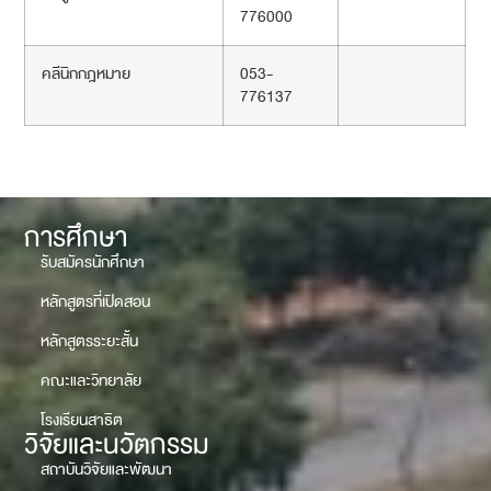
776000
คลีนิกกฎหมาย
053-
776137
การศึกษา
รับสมัครนักศึกษา
หลักสูตรที่เปิดสอน
หลักสูตรระยะสั้น
คณะและวิทยาลัย
โรงเรียนสาธิต
วิจัยและนวัตกรรม
สถาบันวิจัยและพัฒนา