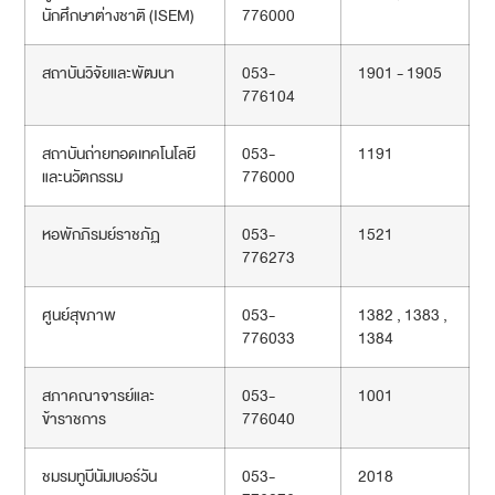
นักศึกษาต่างชาติ (ISEM)
776000
สถาบันวิจัยและพัฒนา
053-
1901 - 1905
776104
สถาบันถ่ายทอดเทคโนโลยี
053-
1191
และนวัตกรรม
776000
หอพักภิรมย์ราชภัฏ
053-
1521
776273
ศูนย์สุขภาพ
053-
1382 , 1383 ,
776033
1384
สภาคณาจารย์และ
053-
1001
ข้าราชการ
776040
ชมรมทูบีนัมเบอร์วัน
053-
2018