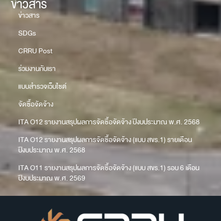
ข่าวสาร
ข่าวสาร
SDGs
CRRU Post
ร่วมงานกับเรา
แบบสำรวจเว็บไซต์
จัดซื้อจัดจ้าง
ITA O12 รายงานสรุปผลการจัดซื้อจัดจ้าง ปีงบประมาณ พ.ศ. 2568
ITA O12 รายงานสรุปผลการจัดซื้อจัดจ้าง (แบบ สขร.1) รายเดือน
ปีงบประมาณ พ.ศ. 2568
ITA O11 รายงานสรุปผลการจัดซื้อจัดจ้าง (แบบ สขร.1) รอบ 6 เดือน
ปีงบประมาณ พ.ศ. 2569