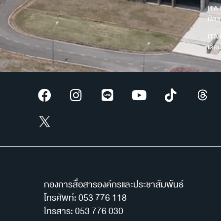
ITA 
ปีง
ITA 
เดือ
กองการสื่อสารองค์กรและประชาสัมพันธ์
โทรศัพท์: 053 776 118
โทรสาร: 053 776 030