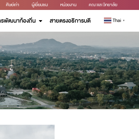
ศิษย์เก่า
ผู้เยี่ยมชม
หน่วยงาน
คณะและวิทยาลัย
รพัฒนาท้องถิ่น
สายตรงอธิการบดี
Thai
▼