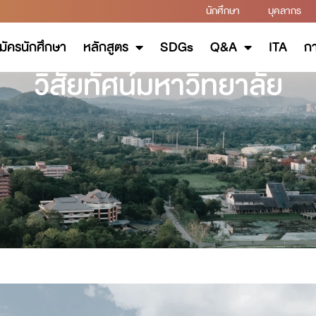
นักศึกษา
บุคลากร
มัครนักศึกษา
หลักสูตร
SDGs
Q&A
ITA
กา
วิสัยทัศน์มหาวิทยาลัย