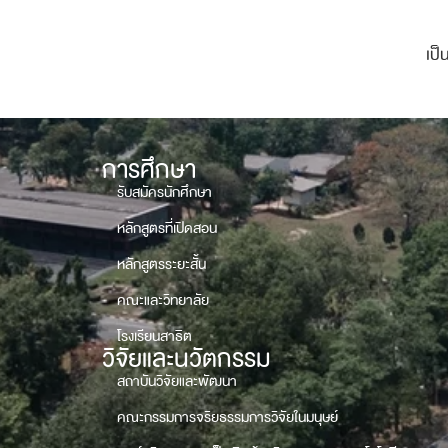
เป็
การศึกษา
รับสมัครนักศึกษา
หลักสูตรที่เปิดสอน
หลักสูตรระยะสั้น
คณะและวิทยาลัย
โรงเรียนสาธิต
วิจัยและนวัตกรรม
สถาบันวิจัยและพัฒนา
คณะกรรมการจริยธรรมการวิจัยในมนุษย์