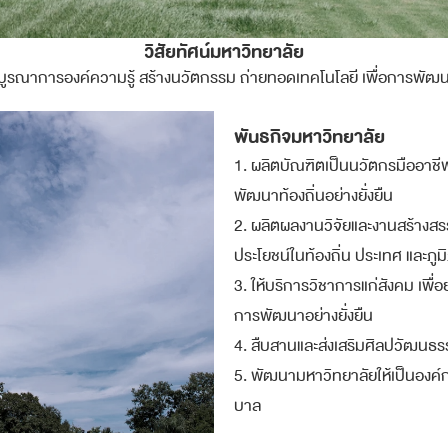
วิสัยทัศน์มหาวิทยาลัย
บูรณาการองค์ความรู้ สร้างนวัตกรรม ถ่ายทอดเทคโนโลยี เพื่อการพัฒนาท้
พันธกิจมหาวิทยาลัย
1. ผลิตบัณฑิตเป็นนวัตกรมืออาชี
พัฒนาท้องถิ่นอย่างยั่งยืน
2. ผลิตผลงานวิจัยและงานสร้างสร
ประโยชน์ในท้องถิ่น ประเทศ และภู
3. ให้บริการวิชาการแก่สังคม เพื
การพัฒนาอย่างยั่งยืน
4. สืบสานและส่งเสริมศิลปวัฒนธร
5. พัฒนามหาวิทยาลัยให้เป็นองค์ก
บาล