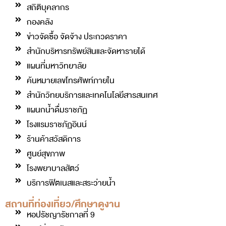
สถิติบุคลากร
กองคลัง
ข่าวจัดซื้อ จัดจ้าง ประกวดราคา
สำนักบริหารทรัพย์สินและจัดหารายได้
แผนที่มหาวิทยาลัย
ค้นหมายเลขโทรศัพท์ภายใน
สำนักวิทยบริการและเทคโนโลยีสารสนเทศ
แผนกน้ำดื่มราชภัฏ
โรงแรมราชภัฏอินน์
ร้านค้าสวัสดิการ
ศูนย์สุขภาพ
โรงพยาบาลสัตว์
บริการฟิตเนสและสระว่ายน้ำ
สถานที่ท่องเที่ยว/ศึกษาดูงาน
หอปรัชญารัชกาลที่ 9