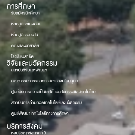
การศึกษา
รับสมัครนักศึกษา
หลักสูตรที่เปิดสอน
หลักสูตรระยะสั้น
คณะและวิทยาลัย
โรงเรียนสาธิต
วิจัยและนวัตกรรม
สถาบันวิจัยและพัฒนา
คณะกรรมการจริยธรรมการวิจัยในมนุษย์
ศูนย์บริการความเป็นเลิศด้านวิศวกรรมและเทคโนโลยี
สถาบันการถ่ายทอดเทคโนโลยีและนวัตกรรม
ศูนย์พัฒนาเทคโนโลยีทางการศึกษา
บริการสังคม
หอปรัชญารัชกาลที่ 9