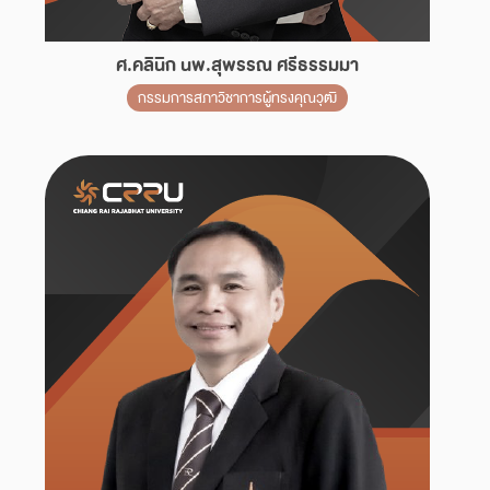
ศ.คลินิก นพ.สุพรรณ ศรีธรรมมา
กรรมการสภาวิชาการผู้ทรงคุณวุฒิ