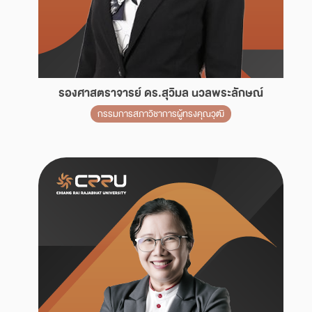
รองศาสตราจารย์ ดร.สุวิมล นวลพระลักษณ์
กรรมการสภาวิชาการผู้ทรงคุณวุฒิ