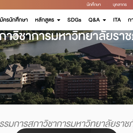
นักศึกษา
บุคลากร
มัครนักศึกษา
หลักสูตร
SDGs
Q&A
ITA
กา
าวิชาการมหาวิทยาลัยราชภ
รรมการสภาวิชาการมหาวิทยาลัยราชภั