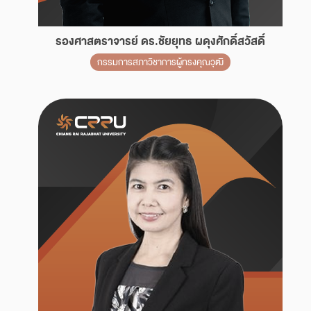
รองศาสตราจารย์ ดร.ชัยยุทธ ผดุงศักดิ์สวัสดิ์
กรรมการสภาวิชาการผู้ทรงคุณวุฒิ