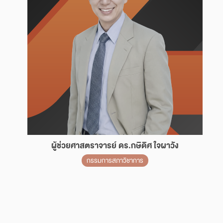
ผู้ช่วยศาสตราจารย์ ดร.กษิดิศ ใจผาวัง
กรรมการสภาวิชาการ