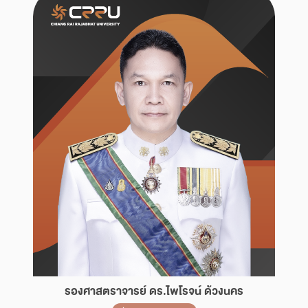
รองศาสตราจารย์ ดร.ไพโรจน์ ด้วงนคร