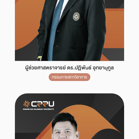
ผู้ช่วยศาสตราจารย์ ดร.ปฏิพันธ์ อุทยานุกูล
กรรมการสภาวิชาการ