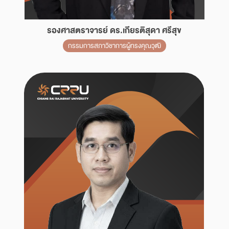
รองศาสตราจารย์ ดร.เกียรติสุดา ศรีสุข
กรรมการสภาวิชาการผู้ทรงคุณวุฒิ