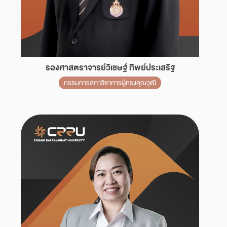
รองศาสตราจารย์วิเชษฐ์ ทิพย์ประเสริฐ
กรรมการสภาวิชาการผู้ทรงคุณวุฒิ