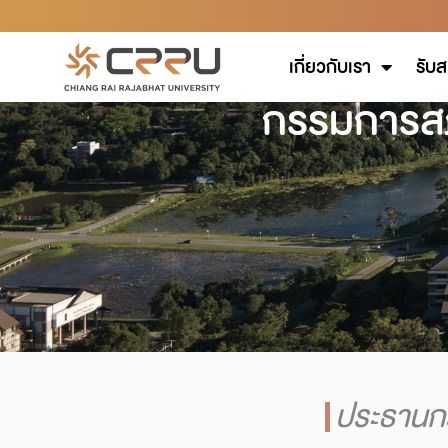
เกี่ยวกับเรา
รับส
กรรมการสภ
ประธานก