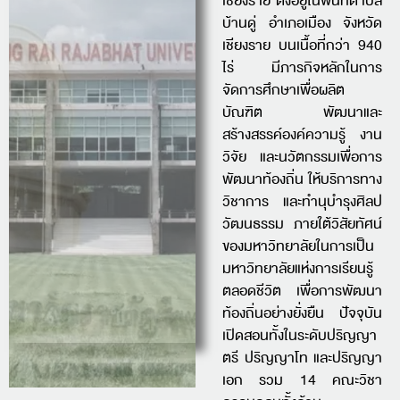
เชียงราย ตั้งอยู่ในพื้นที่ตำบล
บ้านดู่ อำเภอเมือง จังหวัด
เชียงราย บนเนื้อที่กว่า 940
ไร่ มีภารกิจหลักในการ
จัดการศึกษาเพื่อผลิต
บัณฑิต พัฒนาและ
สร้างสรรค์องค์ความรู้ งาน
วิจัย และนวัตกรรมเพื่อการ
พัฒนาท้องถิ่น ให้บริการทาง
วิชาการ และทำนุบำรุงศิลป
วัฒนธรรม ภายใต้วิสัยทัศน์
ของมหาวิทยาลัยในการเป็น
มหาวิทยาลัยแห่งการเรียนรู้
ตลอดชีวิต เพื่อการพัฒนา
ท้องถิ่นอย่างยั่งยืน ปัจจุบัน
เปิดสอนทั้งในระดับปริญญา
ตรี ปริญญาโท และปริญญา
เอก รวม 14 คณะวิชา