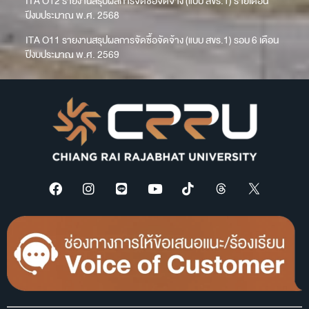
ITA O12 รายงานสรุปผลการจัดซื้อจัดจ้าง (แบบ สขร.1) รายเดือน
ปีงบประมาณ พ.ศ. 2568
ITA O11 รายงานสรุปผลการจัดซื้อจัดจ้าง (แบบ สขร.1) รอบ 6 เดือน
ปีงบประมาณ พ.ศ. 2569