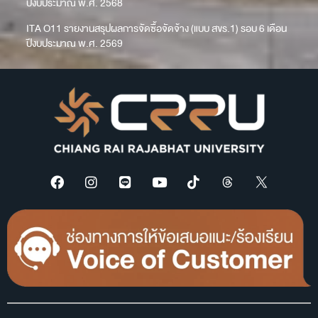
ปีงบประมาณ พ.ศ. 2568
ITA O11 รายงานสรุปผลการจัดซื้อจัดจ้าง (แบบ สขร.1) รอบ 6 เดือน
ปีงบประมาณ พ.ศ. 2569