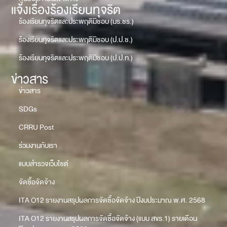
แจ้งเรื่องร้องเรียนทุจริต
ร้องเรียนทุจริตและประพฤติมิชอบ (มร.ชร.)
ร้องเรียนทุจริตและประพฤติมิชอบ (ป.ป.ช.)
ร้องเรียนทุจริตและประพฤติมิชอบ (ป.ป.ท.)
ข่าวสาร
ข่าวสาร
SDGs
CRRU Post
ร่วมงานกับเรา
แบบสำรวจเว็บไซต์
จัดซื้อจัดจ้าง
ITA O12 รายงานสรุปผลการจัดซื้อจัดจ้าง ปีงบประมาณ พ.ศ. 2568
ITA O12 รายงานสรุปผลการจัดซื้อจัดจ้าง (แบบ สขร.1) รายเดือน