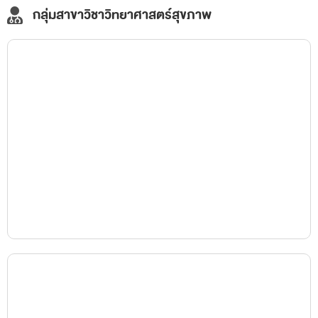
กลุ่มสาขาวิชาวิทยาศาสตร์สุขภาพ
วิทยาลัยการแพทย์พื้นบ้านและการแพทย์ทางเลือก
School of Traditional and Alternative Medicine