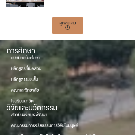
1
7
ดูเพิ่มเติม
การศึกษา
รับสมัครนักศึกษา
หลักสูตรที่เปิดสอน
หลักสูตรระยะสั้น
คณะและวิทยาลัย
โรงเรียนสาธิต
วิจัยและนวัตกรรม
สถาบันวิจัยและพัฒนา
คณะกรรมการจริยธรรมการวิจัยในมนุษย์