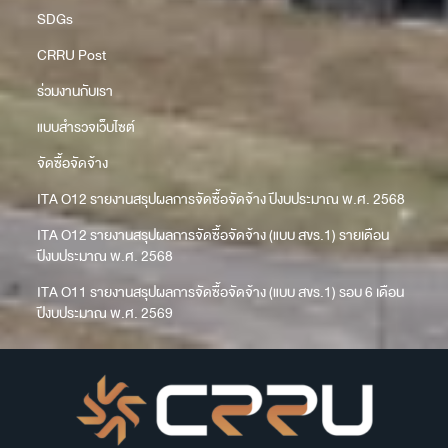
SDGs
CRRU Post
ร่วมงานกับเรา
แบบสำรวจเว็บไซต์
จัดซื้อจัดจ้าง
ITA O12 รายงานสรุปผลการจัดซื้อจัดจ้าง ปีงบประมาณ พ.ศ. 2568
ITA O12 รายงานสรุปผลการจัดซื้อจัดจ้าง (แบบ สขร.1) รายเดือน
ปีงบประมาณ พ.ศ. 2568
ITA O11 รายงานสรุปผลการจัดซื้อจัดจ้าง (แบบ สขร.1) รอบ 6 เดือน
ปีงบประมาณ พ.ศ. 2569