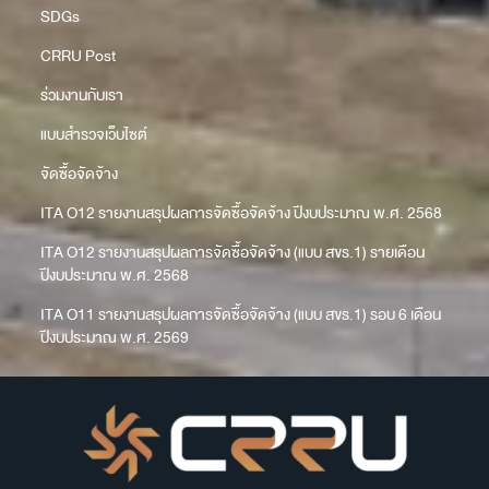
SDGs
CRRU Post
ร่วมงานกับเรา
แบบสำรวจเว็บไซต์
จัดซื้อจัดจ้าง
ITA O12 รายงานสรุปผลการจัดซื้อจัดจ้าง ปีงบประมาณ พ.ศ. 2568
ITA O12 รายงานสรุปผลการจัดซื้อจัดจ้าง (แบบ สขร.1) รายเดือน
ปีงบประมาณ พ.ศ. 2568
ITA O11 รายงานสรุปผลการจัดซื้อจัดจ้าง (แบบ สขร.1) รอบ 6 เดือน
ปีงบประมาณ พ.ศ. 2569