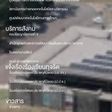
ศูนย์บริการความเป็นเลิศด้านวิศวกรรมและเทคโนโลยี
สถาบันการถ่ายทอดเทคโนโลยีและนวัตกรรม
ศูนย์พัฒนาเทคโนโลยีทางการศึกษา
บริการสังคม
หอปรัชญารัชกาลที่ 9
สำนักยุทธศาสตร์การพัฒนาท้องถิ่นและบริการวิชาการ
โรงพยาบาลสัตว์
ศูนย์บริการเฉพาะทาง
แจ้งเรื่องร้องเรียนทุจริต
ร้องเรียนทุจริตและประพฤติมิชอบ (มร.ชร.)
ร้องเรียนทุจริตและประพฤติมิชอบ (ป.ป.ช.)
ร้องเรียนทุจริตและประพฤติมิชอบ (ป.ป.ท.)
ข่าวสาร
ข่าวสาร