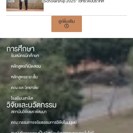
Scholarship 2025” เวทีระดับประเทศ
ดูเพิ่มเติม
การศึกษา
รับสมัครนักศึกษา
หลักสูตรที่เปิดสอน
หลักสูตรระยะสั้น
คณะและวิทยาลัย
โรงเรียนสาธิต
วิจัยและนวัตกรรม
สถาบันวิจัยและพัฒนา
คณะกรรมการจริยธรรมการวิจัยในมนุษย์