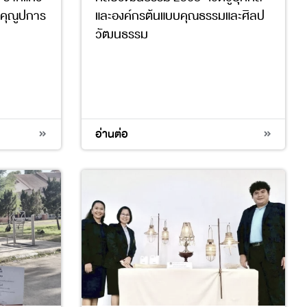
างคุณูปการ
และองค์กรต้นแบบคุณธรรมและศิลป
วัฒนธรรม
4
11
16
อ่านต่อ