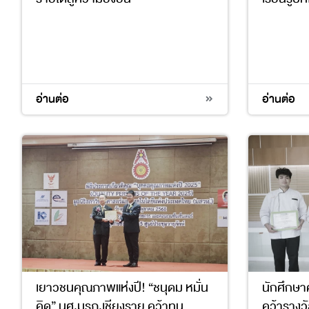
4
8
9
17
4
อ่านต่อ
อ่านต่อ
เยาวชนคุณภาพแห่งปี! “ชนุดม หมั่น
นักศึกษา
คิด” นศ.มรภ.เชียงราย คว้าทุน
คว้ารางว