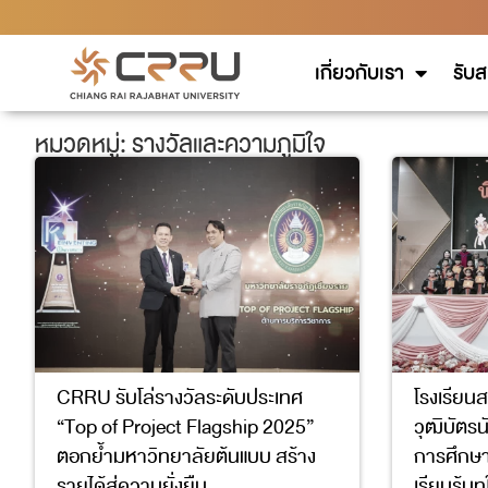
เกี่ยวกับเรา
รับส
หมวดหมู่: รางวัลและความภูมิใจ
CRRU รับโล่รางวัลระดับประเทศ
โรงเรียนส
“Top of Project Flagship 2025”
วุฒิบัตรน
ตอกย้ำมหาวิทยาลัยต้นแบบ สร้าง
การศึกษา
รายได้สู่ความยั่งยืน
เรียนรู้บ