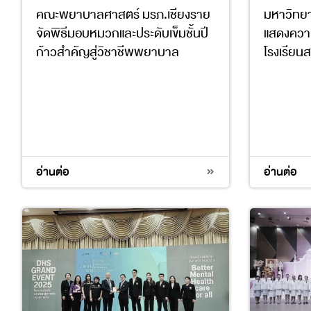
คณะพยาบาลศาสตร์ มรภ.เชียงราย
มหาวิทยา
จัดพิธีมอบหมวกและประดับเข็มชั้นปี
แสดงความ
ก้าวสำคัญสู่วิชาชีพพยาบาล
โรงเรียนส
3
4
3
4
อ่านต่อ
อ่านต่อ