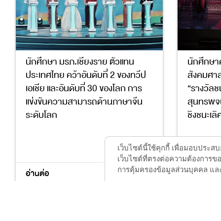
นักศึกษา มรภ.เชียงราย ตัวแทน
นักศึกษ
ประเทศไทย คว้าอันดับที่ 2 ของทวีป
สังคมศาส
เอเชีย และอันดับที่ 30 ของโลก การ
“รางวัลช
แข่งขันความสามารถด้านภาษาจีน
สุนทรพจน
ระดับโลก
ชิงชนะเลิ
4
4
เว็บไซต์นี้ใช้คุกกี้ เพื่อมอบปร
เว็บไซต์ที่ตรงต่อความต้องการของ
การคุ้มครองข้อมูลส่วนบุคคล และ
อ่านต่อ
อ่านต่อ