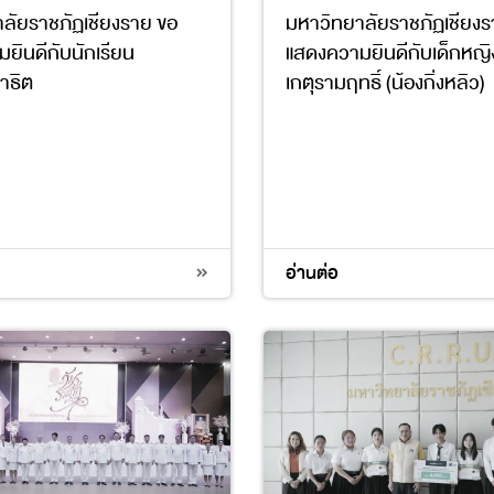
ลัยราชภัฏเชียงราย ขอ
มหาวิทยาลัยราชภัฏเชียง
ยินดีกับนักเรียน
แสดงความยินดีกับเด็กหญิง
าธิต
เกตุรามฤทธิ์ (น้องกิ่งหลิว)
อ่านต่อ