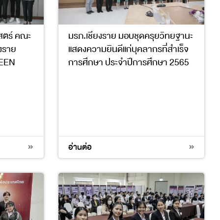
สตร์ คณะ
มรภ.เชียงราย มอบชุดครุยวิทยฐานะ
ยงราย
แสดงความยินดีแก่บุคลากรที่สำเร็จ
REEN
การศึกษา ประจำปีการศึกษา 2565
อ่านต่อ