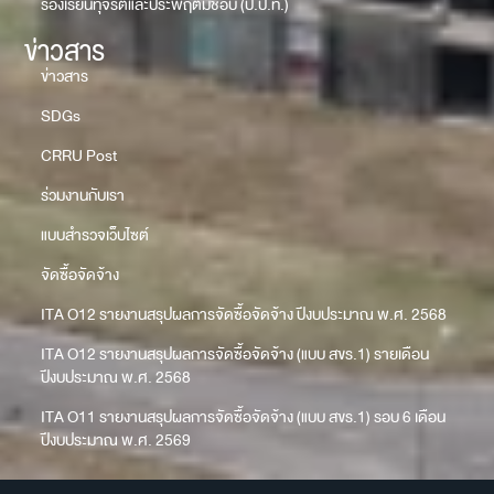
ร้องเรียนทุจริตและประพฤติมิชอบ (ป.ป.ท.)
ข่าวสาร
ข่าวสาร
SDGs
CRRU Post
ร่วมงานกับเรา
แบบสำรวจเว็บไซต์
จัดซื้อจัดจ้าง
ITA O12 รายงานสรุปผลการจัดซื้อจัดจ้าง ปีงบประมาณ พ.ศ. 2568
ITA O12 รายงานสรุปผลการจัดซื้อจัดจ้าง (แบบ สขร.1) รายเดือน
ปีงบประมาณ พ.ศ. 2568
ITA O11 รายงานสรุปผลการจัดซื้อจัดจ้าง (แบบ สขร.1) รอบ 6 เดือน
ปีงบประมาณ พ.ศ. 2569