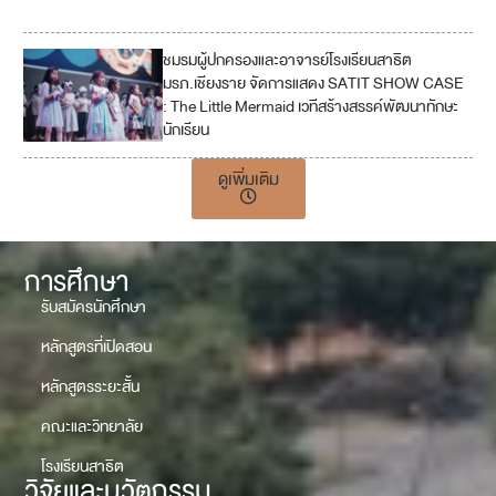
ชมรมผู้ปกครองและอาจารย์โรงเรียนสาธิต
4
มรภ.เชียงราย จัดการแสดง SATIT SHOW CASE
: The Little Mermaid เวทีสร้างสรรค์พัฒนาทักษะ
นักเรียน
ดูเพิ่มเติม
การศึกษา
รับสมัครนักศึกษา
หลักสูตรที่เปิดสอน
หลักสูตรระยะสั้น
คณะและวิทยาลัย
โรงเรียนสาธิต
วิจัยและนวัตกรรม