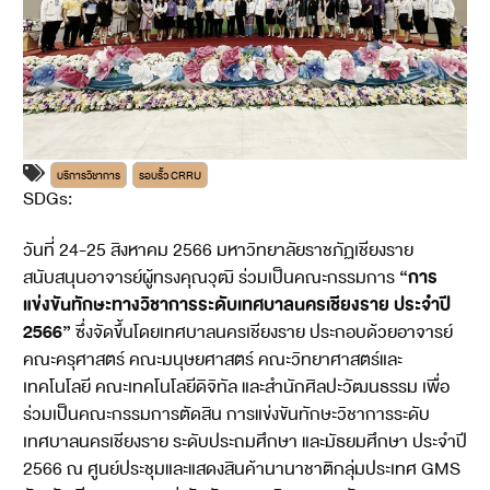
บริการวิชาการ
รอบรั้ว CRRU
SDGs:
4
วันที่ 24-25 สิงหาคม 2566 มหาวิทยาลัยราชภัฏเชียงราย
“การ
สนับสนุนอาจารย์ผู้ทรงคุณวุฒิ ร่วมเป็นคณะกรรมการ
แข่งขันทักษะทางวิชาการระดับเทศบาลนครเชียงราย ประจำปี
2566”
ซึ่งจัดขึ้นโดยเทศบาลนครเชียงราย ประกอบด้วยอาจารย์
คณะครุศาสตร์ คณะมนุษยศาสตร์ คณะวิทยาศาสตร์และ
เทคโนโลยี คณะเทคโนโลยีดิจิทัล และสำนักศิลปะวัฒนธรรม เพื่อ
ร่วมเป็นคณะกรรมการตัดสิน การแข่งขันทักษะวิชาการระดับ
เทศบาลนครเชียงราย ระดับประถมศึกษา และมัธยมศึกษา ประจำปี
2566 ณ ศูนย์ประชุมและแสดงสินค้านานาชาติกลุ่มประเทศ GMS