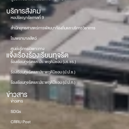
บริการสังคม
หอปรัชญารัชกาลที่ 9
สำนักยุทธศาสตร์การพัฒนาท้องถิ่นและบริการวิชาการ
โรงพยาบาลสัตว์
ศูนย์บริการเฉพาะทาง
แจ้งเรื่องร้องเรียนทุจริต
ร้องเรียนทุจริตและประพฤติมิชอบ (มร.ชร.)
ร้องเรียนทุจริตและประพฤติมิชอบ (ป.ป.ช.)
ร้องเรียนทุจริตและประพฤติมิชอบ (ป.ป.ท.)
ข่าวสาร
ข่าวสาร
SDGs
CRRU Post