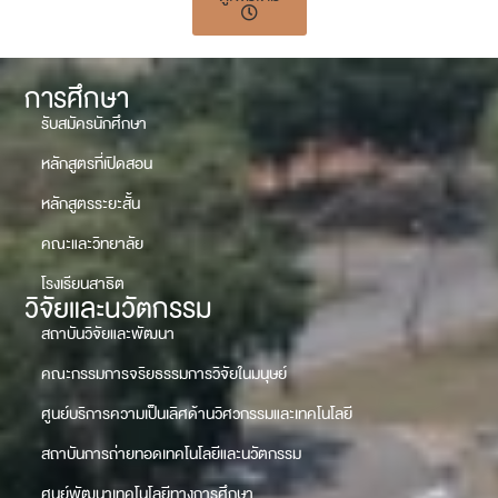
การศึกษา
รับสมัครนักศึกษา
หลักสูตรที่เปิดสอน
หลักสูตรระยะสั้น
คณะและวิทยาลัย
โรงเรียนสาธิต
วิจัยและนวัตกรรม
สถาบันวิจัยและพัฒนา
คณะกรรมการจริยธรรมการวิจัยในมนุษย์
ศูนย์บริการความเป็นเลิศด้านวิศวกรรมและเทคโนโลยี
สถาบันการถ่ายทอดเทคโนโลยีและนวัตกรรม
ศูนย์พัฒนาเทคโนโลยีทางการศึกษา