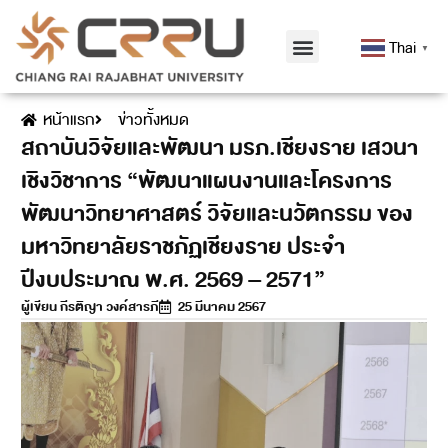
Thai
▼
หน้าแรก
ข่าวทั้งหมด
สถาบันวิจัยและพัฒนา มรภ.เชียงราย เสวนา
เชิงวิชาการ “พัฒนาแผนงานและโครงการ
พัฒนาวิทยาศาสตร์ วิจัยและนวัตกรรม ของ
มหาวิทยาลัยราชภัฏเชียงราย ประจำ
ปีงบประมาณ พ.ศ. 2569 – 2571”
ผู้เขียน
กีรติญา วงค์สารภี
25 มีนาคม 2567