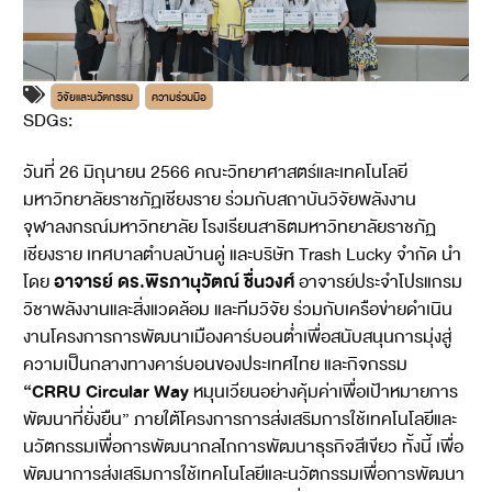
วิจัยและนวัตกรรม
ความร่วมมือ
SDGs:
12
วันที่ 26 มิถุนายน 2566 คณะวิทยาศาสตร์และเทคโนโลยี
มหาวิทยาลัยราชภัฏเชียงราย ร่วมกับสถาบันวิจัยพลังงาน
จุฬาลงกรณ์มหาวิทยาลัย โรงเรียนสาธิตมหาวิทยาลัยราชภัฏ
เชียงราย เทศบาลตำบลบ้านดู่ และบริษัท Trash Lucky จำกัด นำ
อาจารย์ ดร.พิรภานุวัตณ์
ชื่นวงศ์
โดย
อาจารย์ประจำโปรแกรม
วิชาพลังงานและสิ่งแวดล้อม และทีมวิจัย ร่วมกับเครือข่ายดำเนิน
งานโครงการการพัฒนาเมืองคาร์บอนต่ำเพื่อสนับสนุนการมุ่งสู่
ความเป็นกลางทางคาร์บอนของประเทศไทย และกิจกรรม
“CRRU Circular Way
หมุนเวียนอย่างคุ้มค่าเพื่อเป้าหมายการ
พัฒนาที่ยั่งยืน” ภายใต้โครงการการส่งเสริมการใช้เทคโนโลยีและ
นวัตกรรมเพื่อการพัฒนากลไกการพัฒนาธุรกิจสีเขียว ทั้งนี้ เพื่อ
พัฒนาการส่งเสริมการใช้เทคโนโลยีและนวัตกรรมเพื่อการพัฒนา