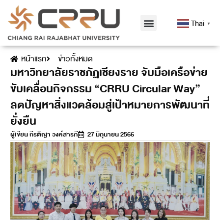
Thai
▼
หน้าแรก
ข่าวทั้งหมด
มหาวิทยาลัยราชภัฏเชียงราย จับมือเครือข่าย
ขับเคลื่อนกิจกรรม “CRRU Circular Way”
ลดปัญหาสิ่งแวดล้อมสู่เป้าหมายการพัฒนาที่
ยั่งยืน
ผู้เขียน
กีรติญา วงค์สารภี
27 มิถุนายน 2566