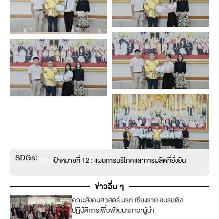
SDGs:
12
เป้าหมายที่ 12 : แผนการบริโภคและการผลิตที่ยั่งยืน
ข่าวอื่น ๆ
คณะสังคมศาสตร์ มรภ.เชียงราย อบรมเชิง
3
ปฏิบัติการเพื่อพัฒนาภาวะผู้นำ