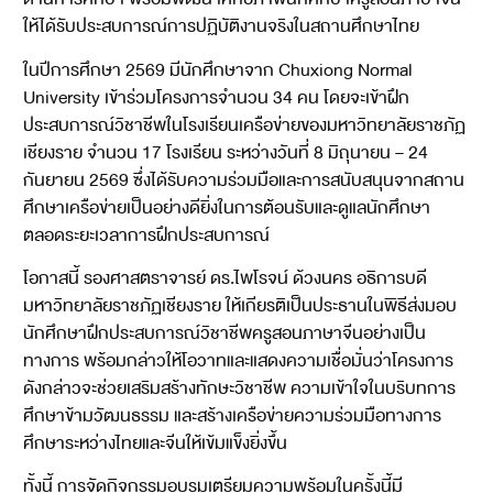
ให้ได้รับประสบการณ์การปฏิบัติงานจริงในสถานศึกษาไทย
ในปีการศึกษา 2569 มีนักศึกษาจาก Chuxiong Normal
University เข้าร่วมโครงการจำนวน 34 คน โดยจะเข้าฝึก
ประสบการณ์วิชาชีพในโรงเรียนเครือข่ายของมหาวิทยาลัยราชภัฏ
เชียงราย จำนวน 17 โรงเรียน ระหว่างวันที่ 8 มิถุนายน – 24
กันยายน 2569 ซึ่งได้รับความร่วมมือและการสนับสนุนจากสถาน
ศึกษาเครือข่ายเป็นอย่างดียิ่งในการต้อนรับและดูแลนักศึกษา
ตลอดระยะเวลาการฝึกประสบการณ์
โอกาสนี้ รองศาสตราจารย์ ดร.ไพโรจน์ ด้วงนคร อธิการบดี
มหาวิทยาลัยราชภัฏเชียงราย ให้เกียรติเป็นประธานในพิธีส่งมอบ
นักศึกษาฝึกประสบการณ์วิชาชีพครูสอนภาษาจีนอย่างเป็น
ทางการ พร้อมกล่าวให้โอวาทและแสดงความเชื่อมั่นว่าโครงการ
ดังกล่าวจะช่วยเสริมสร้างทักษะวิชาชีพ ความเข้าใจในบริบทการ
ศึกษาข้ามวัฒนธรรม และสร้างเครือข่ายความร่วมมือทางการ
ศึกษาระหว่างไทยและจีนให้เข้มแข็งยิ่งขึ้น
ทั้งนี้ การจัดกิจกรรมอบรมเตรียมความพร้อมในครั้งนี้มี