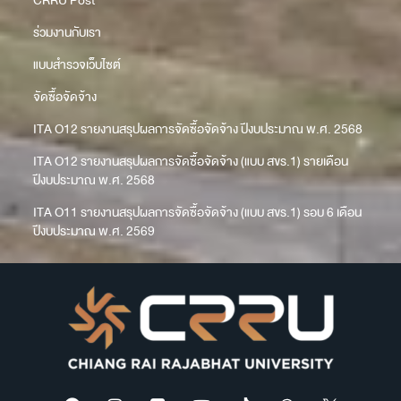
CRRU Post
ร่วมงานกับเรา
แบบสำรวจเว็บไซต์
จัดซื้อจัดจ้าง
ITA O12 รายงานสรุปผลการจัดซื้อจัดจ้าง ปีงบประมาณ พ.ศ. 2568
ITA O12 รายงานสรุปผลการจัดซื้อจัดจ้าง (แบบ สขร.1) รายเดือน
ปีงบประมาณ พ.ศ. 2568
ITA O11 รายงานสรุปผลการจัดซื้อจัดจ้าง (แบบ สขร.1) รอบ 6 เดือน
ปีงบประมาณ พ.ศ. 2569