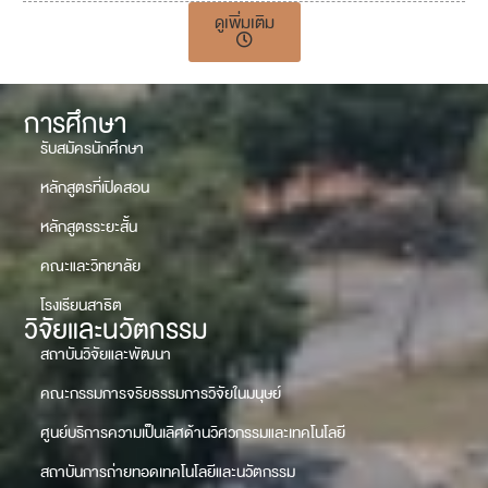
ดูเพิ่มเติม
การศึกษา
รับสมัครนักศึกษา
หลักสูตรที่เปิดสอน
หลักสูตรระยะสั้น
คณะและวิทยาลัย
โรงเรียนสาธิต
วิจัยและนวัตกรรม
สถาบันวิจัยและพัฒนา
คณะกรรมการจริยธรรมการวิจัยในมนุษย์
ศูนย์บริการความเป็นเลิศด้านวิศวกรรมและเทคโนโลยี
สถาบันการถ่ายทอดเทคโนโลยีและนวัตกรรม