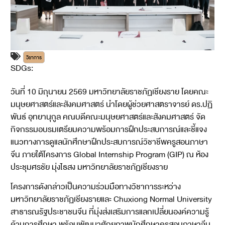
วิชาการ
SDGs:
4
17
วันที่ 10 มิถุนายน 2569 มหาวิทยาลัยราชภัฏเชียงราย โดยคณะ
มนุษยศาสตร์และสังคมศาสตร์ นำโดยผู้ช่วยศาสตราจารย์ ดร.ปฏิ
พันธ์ อุทยานุกูล คณบดีคณะมนุษยศาสตร์และสังคมศาสตร์ จัด
กิจกรรมอบรมเตรียมความพร้อมการฝึกประสบการณ์และชี้แจง
แนวทางการดูแลนักศึกษาฝึกประสบการณ์วิชาชีพครูสอนภาษา
จีน ภายใต้โครงการ Global Internship Program (GIP) ณ ห้อง
ประชุมศรชัย มุ่งไธสง มหาวิทยาลัยราชภัฏเชียงราย
โครงการดังกล่าวเป็นความร่วมมือทางวิชาการระหว่าง
มหาวิทยาลัยราชภัฏเชียงรายและ Chuxiong Normal University
สาธารณรัฐประชาชนจีน ที่มุ่งส่งเสริมการแลกเปลี่ยนองค์ความรู้
ด้านการศึกษา พร้อมพัฒนาศักยภาพนักศึกษาครูสอนภาษาจีน