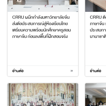
CRRU ผนึกกำลังมหาวิทยาลัยจีน
CRRU ต้
ส่งต่อประสบการณ์สู่ห้องเรียนไทย
ภาษาจีน รุ
เตรียมความพร้อมนักศึกษาครูสอน
ประสบการ
ภาษาจีน ก่อนลงพื้นที่ฝึกสอนจริง
นานาชาต
4
17
4
17
อ่านต่อ
อ่านต่อ