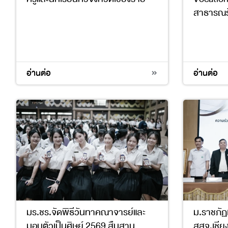
สาธารณร
4
17
4
10
อ่านต่อ
อ่านต่อ
มร.ชร.จัดพิธีวันทาคณาจารย์และ
ม.ราชภัฏเ
มอบตัวเป็นศิษย์ 2569 สืบสาน
สสจ.เชี