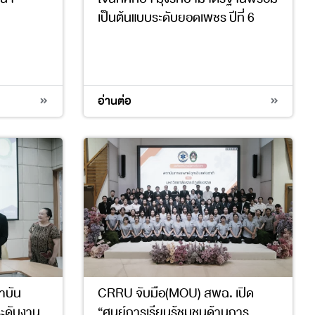
เป็นต้นแบบระดับยอดเพชร ปีที่ 6
อ่านต่อ
าบัน
CRRU จับมือ(MOU) สพฉ. เปิด
ะดับงาน
“ศูนย์การเรียนรู้ชุมชนด้านการ