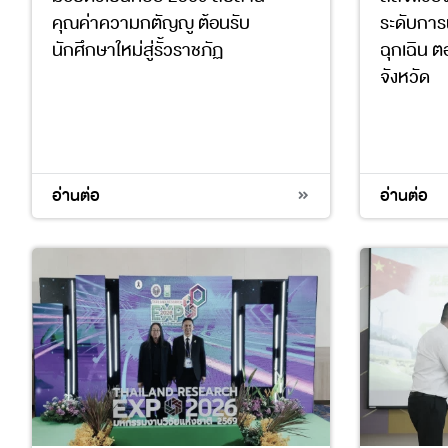
คุณค่าความกตัญญู ต้อนรับ
ระดับการ
นักศึกษาใหม่สู่รั้วราชภัฏ
ฉุกเฉิน 
จังหวัด
3
4
อ่านต่อ
อ่านต่อ