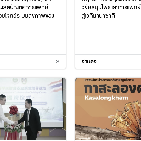
ผลิตบัณฑิตการแพทย์
วิจัยสมุนไพรและการแพทย์
ตอบโจทย์ระบบสุขภาพของ
สู่เวทีนานาชาติ
17
3
4
9
17
อ่านต่อ