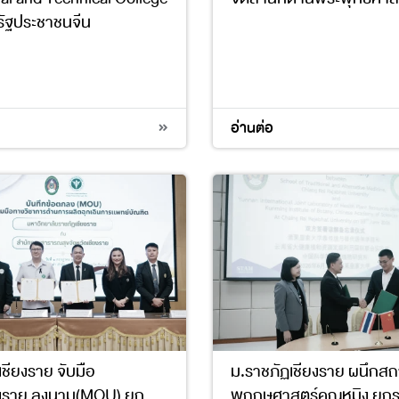
ัฐประชาชนจีน
16
17
อ่านต่อ
ชียงราย จับมือ
ม.ราชภัฏเชียงราย ผนึกสถ
ยงราย ลงนาม(MOU) ยก
พฤกษศาสตร์คุณหมิง ยกร