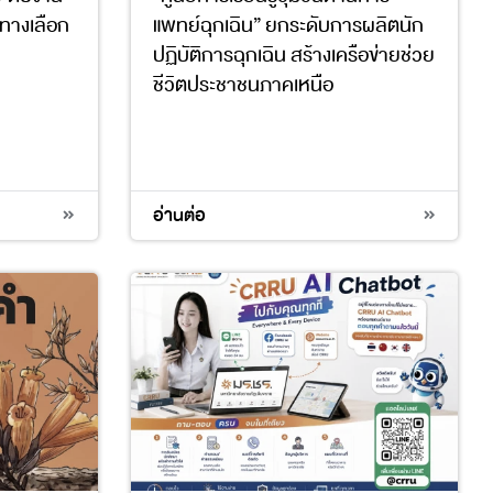
ทางเลือก
แพทย์ฉุกเฉิน” ยกระดับการผลิตนัก
ปฏิบัติการฉุกเฉิน สร้างเครือข่ายช่วย
ชีวิตประชาชนภาคเหนือ
3
4
9
17
อ่านต่อ