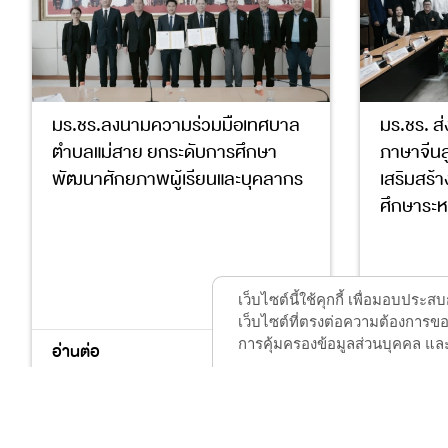
มร.ชร.ลงนามความร่วมมือเทศบาล
มร.ชร. ส
ตำบลแม่สาย ยกระดับการศึกษา
ภาษาจีนส
พัฒนาศักยภาพผู้เรียนและบุคลากร
เสริมสร้
ศึกษาระห
4
17
เว็บไซต์นี้ใช้คุกกี้ เพื่อมอบปร
เว็บไซต์ที่ตรงต่อความต้องการของ
การคุ้มครองข้อมูลส่วนบุคคล และ
อ่านต่อ
อ่านต่อ