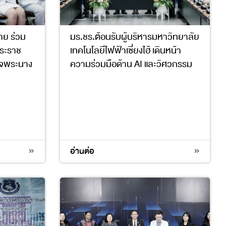
าย ร่วม
มร.ชร.ต้อนรับผู้บริหารมหาวิทยาลัย
ระราช
เทคโนโลยีไฟฟ้าเซี่ยงไฮ้ เดินหน้า
ด็จพระนาง
ความร่วมมือด้าน AI และวิศวกรรม
อ่านต่อ