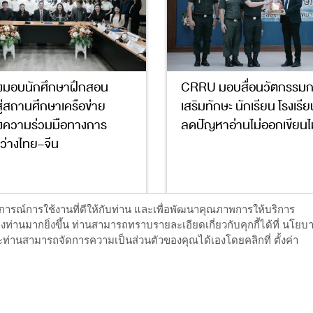
่งมอบนักศึกษาฝึกสอน
CRRU มอบสื่อนวัตกรรมการ
ู่สถานศึกษาเครือข่าย
เสริมทักษะ นักเรียน โรงเรี
างความร่วมมือทางการ
ลดปัญหาอ่านไม่ออกเขียนไม
ว่างไทย–จีน
4
10
17
ะสบการณ์การใช้งานที่ดีให้กับท่าน และเพื่อพัฒนาคุณภาพการให้บริการ
ท่านมากยิ่งขึ้น ท่านสามารถทราบรายละเอียดเกี่ยวกับคุกกี้ได้ที่ นโยบ
ท่านสามารถจัดการความเป็นส่วนตัวของคุณได้เองโดยคลิกที่ ตั้งค่า
อ่านต่อ