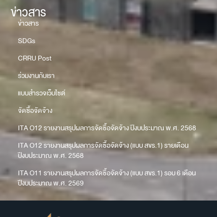
ข่าวสาร
ข่าวสาร
SDGs
CRRU Post
ร่วมงานกับเรา
แบบสำรวจเว็บไซต์
จัดซื้อจัดจ้าง
ITA O12 รายงานสรุปผลการจัดซื้อจัดจ้าง ปีงบประมาณ พ.ศ. 2568
ITA O12 รายงานสรุปผลการจัดซื้อจัดจ้าง (แบบ สขร.1) รายเดือน
ปีงบประมาณ พ.ศ. 2568
ITA O11 รายงานสรุปผลการจัดซื้อจัดจ้าง (แบบ สขร.1) รอบ 6 เดือน
ปีงบประมาณ พ.ศ. 2569