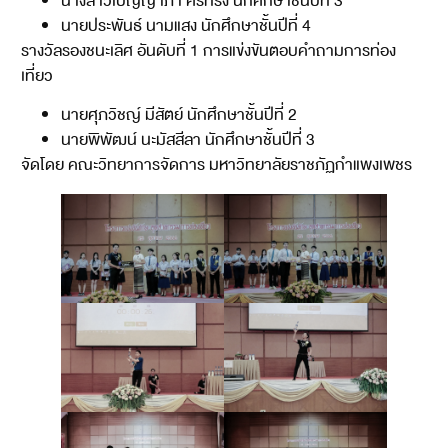
นางสาวเบญญาภา ศรทรง นักศึกษาชั้นปีที่ 3
นายประพันธ์ นามแสง นักศึกษาชั้นปีที่ 4
รางวัลรองชนะเลิศ อันดับที่ 1 การแข่งขันตอบคำถามการท่อง
เที่ยว
นายศุภวิชญ์ มีสัตย์ นักศึกษาชั้นปีที่ 2
นายพิพัฒน์ นะมัสสีลา นักศึกษาชั้นปีที่ 3
จัดโดย คณะวิทยาการจัดการ มหาวิทยาลัยราชภัฏกำแพงเพชร