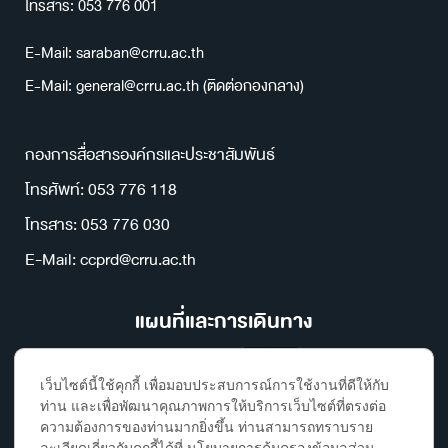
โทรสาร: 053 776 001
E-Mail: saraban@crru.ac.th
E-Mail: general@crru.ac.th (ติดต่อกองกลาง)
กองการสื่อสารองค์กรและประชาสัมพันธ์
โทรศัพท์: 053 776 118
โทรสาร: 053 776 030
E-Mail: ccprd@crru.ac.th
แผนที่และการเดินทาง
เว็บไซต์นี้ใช้คุกกี้ เพื่อมอบประสบการณ์การใช้งานที่ดีให้กับ
ท่าน และเพื่อพัฒนาคุณภาพการให้บริการเว็บไซต์ที่ตรงต่อ
ความต้องการของท่านมากยิ่งขึ้น ท่านสามารถทราบราย
ละเอียดเกี่ยวกับคุกกี้ได้ที่ นโยบายการคุ้มครองข้อมูลส่วน