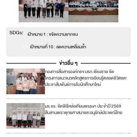
SDGs:
1
เป้าหมาย 1 : ขจัดความยากจน
10
เป้าหมายที่ 10 : ลดความเหลื่อมล้ำ
ข่าวอื่น ๆ
กองการสื่อสารองค์กรฯ มรภ.เชียงราย จัด
4
โครงการแนะแนวหลักสูตรการเรียนรู้ตลอดชีวิตและ
ประชาสัมพันธ์การรับนักศึกษาใหม่
มร.ชร. จัดพิธีหล่อเทียนพรรษา ประจำปี 2569
สืบสานพระพุทธศาสนาและอนุรักษ์ประเพณีไทย