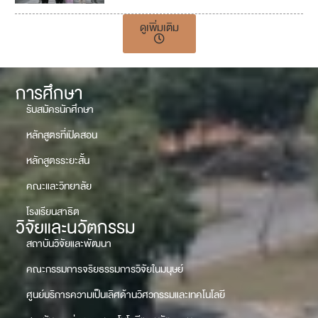
ดูเพิ่มเติม
การศึกษา
รับสมัครนักศึกษา
หลักสูตรที่เปิดสอน
หลักสูตรระยะสั้น
คณะและวิทยาลัย
โรงเรียนสาธิต
วิจัยและนวัตกรรม
สถาบันวิจัยและพัฒนา
คณะกรรมการจริยธรรมการวิจัยในมนุษย์
ศูนย์บริการความเป็นเลิศด้านวิศวกรรมและเทคโนโลยี