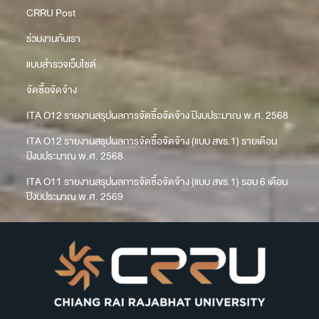
CRRU Post
ร่วมงานกับเรา
แบบสำรวจเว็บไซต์
จัดซื้อจัดจ้าง
ITA O12 รายงานสรุปผลการจัดซื้อจัดจ้าง ปีงบประมาณ พ.ศ. 2568
ITA O12 รายงานสรุปผลการจัดซื้อจัดจ้าง (แบบ สขร.1) รายเดือน
ปีงบประมาณ พ.ศ. 2568
ITA O11 รายงานสรุปผลการจัดซื้อจัดจ้าง (แบบ สขร.1) รอบ 6 เดือน
ปีงบประมาณ พ.ศ. 2569