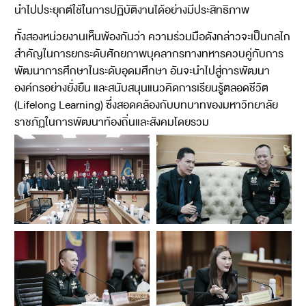
นำไปประยุกต์ใช้ในการปฏิบัติงานได้อย่างมีประสิทธิภาพ
ทั้งสองหน่วยงานเห็นพ้องกันว่า ความร่วมมือดังกล่าวจะเป็นกลไก
สำคัญในการยกระดับศักยภาพบุคลากรทางทหารควบคู่กับการ
พัฒนาการศึกษาในระดับอุดมศึกษา อันจะนำไปสู่การพัฒนา
องค์กรอย่างยั่งยืน และสนับสนุนแนวคิดการเรียนรู้ตลอดชีวิต
(Lifelong Learning) ซึ่งสอดคล้องกับบทบาทของมหาวิทยาลัย
ราชภัฏในการพัฒนาท้องถิ่นและสังคมโดยรวม