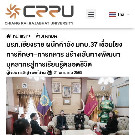
Thai
▼
หน้าแรก
ข่าวทั้งหมด
มรภ.เชียงราย ผนึกกำลัง มทบ.37 เชื่อมโยง
การศึกษา–การทหาร สร้างเส้นทางพัฒนา
บุคลากรสู่การเรียนรู้ตลอดชีวิต
ผู้เขียน
กีรติญา วงค์สารภี
21 มกราคม 2569