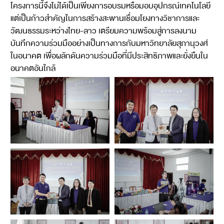
โครงการนี้จึงไม่ได้เป็นเพียงการอบรมหรือมอบอุปกรณ์เทคโนโลยี
แต่เป็นก้าวสำคัญในการสร้างสะพานเชื่อมโยงทางวิชาการและ
วัฒนธรรมระหว่างไทย-ลาว เตรียมความพร้อมสู่การลงนาม
บันทึกความร่วมมืออย่างเป็นทางการกับมหาวิทยาลัยสุภานุวงศ์
ในอนาคต เพื่อผลักดันความร่วมมือที่มีประสิทธิภาพและยั่งยืนใน
อนาคตอันใกล้