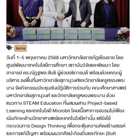
วิชาการ
วันที่ 1–5 พฤษภาคม 2568 มหาวิทยาลัยราชภัฏเชียงราย โดย
ศูนย์พัฒนาเทคโนโลยีการศึกษา สถาบันวิจัยและพัฒนา โดย
อาจารย์ ดร.ณัฏฐพล สันธิ ผู้ช่วยอธิการบดี พร้อมด้วยคณะผู้
บริหาร ลงพื้นที่มหาวิทยาลัยสุภานุวงศ์และวิทยาลัยครูหลวงพระ
บาง จัดกิจกรรมประชุมเชิงปฏิบัติการร่วมกับ คณะศึกษาศาสตร์
มหาวิทยาลัยสุภานุวงศ์ และวิทยาลัยครูหลวงพระบาง ด้วย
แนวทาง STEAM Education ที่ผสมผสาน Project-based
Learning และเทคโนโลยี Microbit โดยเนื้อหาการอบรมไม่เพียง
เน้นทักษะด้านวิทยาศาสตร์และเทคโนโลยีเท่านั้น แต่ยังใช้
กระบวนการ Design Thinking เพื่อกระตุ้นความคิดสร้างสรรค์
และการแก้ปัญหา พร้อมผนวกศิลปะท้องถิ่นและทักษะ (Soft