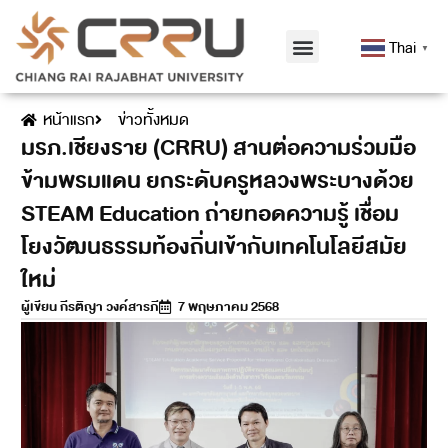
Thai
▼
หน้าแรก
ข่าวทั้งหมด
มรภ.เชียงราย (CRRU) สานต่อความร่วมมือ
ข้ามพรมแดน ยกระดับครูหลวงพระบางด้วย
STEAM Education ถ่ายทอดความรู้ เชื่อม
โยงวัฒนธรรมท้องถิ่นเข้ากับเทคโนโลยีสมัย
ใหม่
ผู้เขียน
กีรติญา วงค์สารภี
7 พฤษภาคม 2568