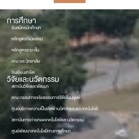
การศึกษา
รับสมัครนักศึกษา
หลักสูตรที่เปิดสอน
หลักสูตรระยะสั้น
คณะและวิทยาลัย
โรงเรียนสาธิต
วิจัยและนวัตกรรม
สถาบันวิจัยและพัฒนา
คณะกรรมการจริยธรรมการวิจัยในมนุษย์
ศูนย์บริการความเป็นเลิศด้านวิศวกรรมและเทคโนโลยี
สถาบันการถ่ายทอดเทคโนโลยีและนวัตกรรม
ศูนย์พัฒนาเทคโนโลยีทางการศึกษา