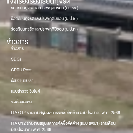
แจ้งเรื่องร้องเรียนทุจริต
ร้องเรียนทุจริตและประพฤติมิชอบ (มร.ชร.)
ร้องเรียนทุจริตและประพฤติมิชอบ (ป.ป.ช.)
ร้องเรียนทุจริตและประพฤติมิชอบ (ป.ป.ท.)
ข่าวสาร
ข่าวสาร
SDGs
CRRU Post
ร่วมงานกับเรา
แบบสำรวจเว็บไซต์
จัดซื้อจัดจ้าง
ITA O12 รายงานสรุปผลการจัดซื้อจัดจ้าง ปีงบประมาณ พ.ศ. 2568
ITA O12 รายงานสรุปผลการจัดซื้อจัดจ้าง (แบบ สขร.1) รายเดือน
ปีงบประมาณ พ.ศ. 2568