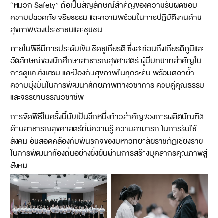
“หมวก Safety” ถือเป็นสัญลักษณ์สำคัญของความรับผิดชอบ
ความปลอดภัย จริยธรรม และความพร้อมในการปฏิบัติงานด้าน
สุขภาพของประชาชนและชุมชน
ภายในพิธีมีการประดับเข็มเชิดชูเกียรติ ซึ่งสะท้อนถึงเกียรติภูมิและ
อัตลักษณ์ของนักศึกษาสาธารณสุขศาสตร์ ผู้มีบทบาทสำคัญใน
การดูแล ส่งเสริม และป้องกันสุขภาพในทุกระดับ พร้อมตอกย้ำ
ความมุ่งมั่นในการพัฒนาศักยภาพทางวิชาการ ควบคู่คุณธรรม
และจรรยาบรรณวิชาชีพ
การจัดพิธีในครั้งนี้นับเป็นอีกหนึ่งก้าวสำคัญของการผลิตบัณฑิต
ด้านสาธารณสุขศาสตร์ที่มีความรู้ ความสามารถ ในการรับใช้
สังคม อันสอดคล้องกับพันธกิจของมหาวิทยาลัยราชภัฏเชียงราย
ในการพัฒนาท้องถิ่นอย่างยั่งยืนผ่านการสร้างบุคลากรคุณภาพสู่
สังคม