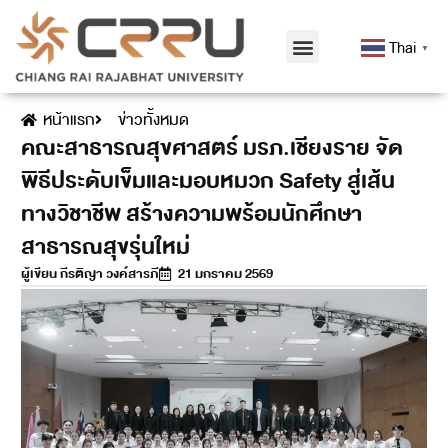
Thai
▼
หน้าแรก
ข่าวทั้งหมด
คณะสาธารณสุขศาสตร์ มรภ.เชียงราย จัด
พิธีประดับเข็มและมอบหมวก Safety สู่เส้น
ทางวิชาชีพ สร้างความพร้อมนักศึกษา
สาธารณสุขรุ่นใหม่
ผู้เขียน
กีรติญา วงค์สารภี
21 มกราคม 2569