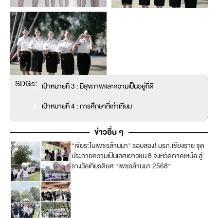
SDGs:
3
เป้าหมายที่ 3 : มีสุขภาพและความเป็นอยู่ที่ดี
4
เป้าหมายที่ 4 : การศึกษาที่เท่าเทียม
ข่าวอื่น ๆ
“เจียระไนเพชรล้านนา” รอบสอง! มรภ.เชียงราย จุด
4
ประกายความเป็นเลิศเยาวชน 8 จังหวัดภาคเหนือ สู่
รางวัลเกียรติยศ “เพชรล้านนา 2568”