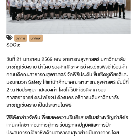
วิชาการ
นักศึกษา
SDGs:
3
4
วันที่ 21 มกราคม 2569 คณะสาธารณสุขศาสตร์ มหาวิทยาลัย
ราชภัฏเชียงราย นำโดย รองศาสตราจารย์ ดร.วัชรพงษ์ เรือนคำ
คณบดีคณะสาธารณสุขศาสตร์ จัดพิธีประดับเข็มเชิดชูเกียรติและ
มอบหมวก Safety ให้แก่นักศึกษาคณะสาธารณสุขศาสตร์ ชั้นปีที่
2 ณ หอประชุมกาสะลองคำ โดยได้รับเกียรติจาก รอง
ศาสตราจารย์ ดร.ไพโรจน์ ด้วงนคร อธิการบดีมหาวิทยาลัย
ราชภัฏเชียงราย เป็นประธานในพิธี
พิธีดังกล่าวจัดขึ้นเพื่อแสดงความยินดีและเสริมสร้างขวัญกำลังใจ
แก่นักศึกษา ก่อนก้าวสู่การเรียนรู้ภาคปฏิบัติและการฝึก
ประสบการณ์วิชาชีพด้านสาธารณสุขอย่างเป็นทางการ โดย