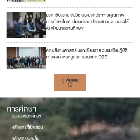
มรภ.เชียงราย จับมือ สมศ.จุดประกายคุณภาพ
4
การศึกษาไทย! เปิดเวทีแลกเปลี่ยนแนวคิด-อบรมใช้
AI พัฒนาสถานศึกษา”
คณะสังคมศาสตร์ มรภ.เชียงราย อบรมเชิงปฏิบัติ
4
การจัดทำหลักสูตรตามแนวคิด OBE
ดูเพิ่มเติม
การศึกษา
รับสมัครนักศึกษา
หลักสูตรที่เปิดสอน
หลักสูตรระยะสั้น