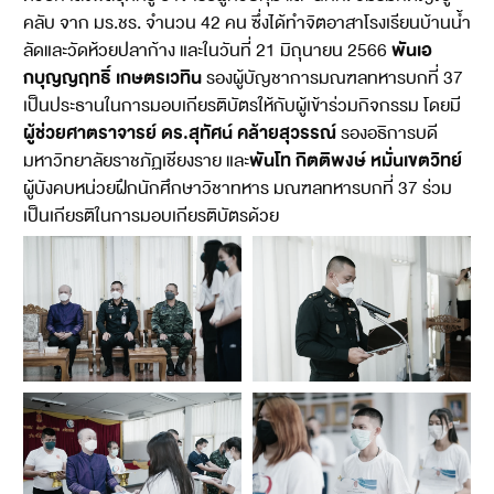
คลับ จาก มร.ชร. จำนวน 42 คน ซึ่งได้ทำจิตอาสาโรงเรียนบ้านน้ำ
พันเอ
ลัดและวัดห้วยปลาก้าง และในวันที่ 21 มิถุนายน 2566
กบุญญฤทธิ์ เกษตรเวทิน
รองผู้บัญชาการมณฑลทหารบกที่ 37
เป็นประธานในการมอบเกียรติบัตรให้กับผู้เข้าร่วมกิจกรรม โดยมี
ผู้ช่วยศาตราจารย์ ดร.สุทัศน์ คล้ายสุวรรณ์
รองอธิการบดี
พันโท กิตติพงษ์ หมั่นเขตวิทย์
มหาวิทยาลัยราชภัฏเชียงราย และ
ผู้บังคบหน่วยฝึกนักศึกษาวิชาทหาร มณฑลทหารบกที่ 37 ร่วม
เป็นเกียรติในการมอบเกียรติบัตรด้วย