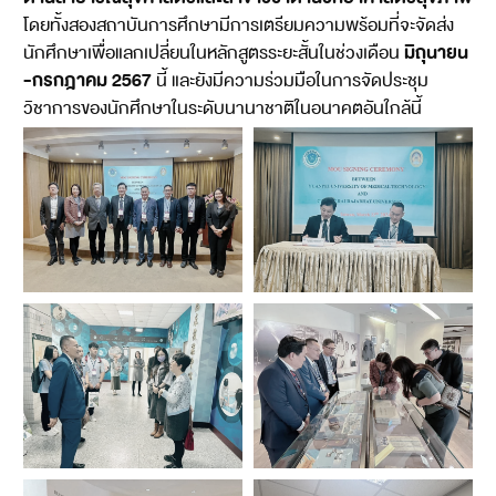
โดยทั้งสองสถาบันการศึกษามีการเตรียมความพร้อมที่จะจัดส่ง
มิถุนายน
นักศึกษาเพื่อแลกเปลี่ยนในหลักสูตรระยะสั้นในช่วงเดือน
-กรกฎาคม 2567
นี้ และยังมีความร่วมมือในการจัดประชุม
วิชาการของนักศึกษาในระดับนานาชาติในอนาคตอันใกล้นี้