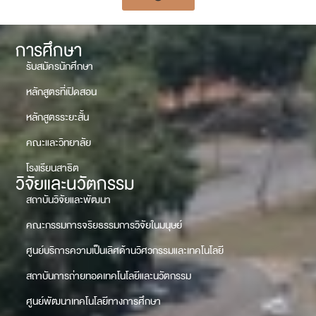
การศึกษา
รับสมัครนักศึกษา
หลักสูตรที่เปิดสอน
หลักสูตรระยะสั้น
คณะและวิทยาลัย
โรงเรียนสาธิต
วิจัยและนวัตกรรม
สถาบันวิจัยและพัฒนา
คณะกรรมการจริยธรรมการวิจัยในมนุษย์
ศูนย์บริการความเป็นเลิศด้านวิศวกรรมและเทคโนโลยี
สถาบันการถ่ายทอดเทคโนโลยีและนวัตกรรม
ศูนย์พัฒนาเทคโนโลยีทางการศึกษา