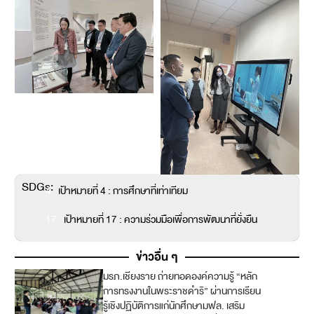
SDGs:
4
เป้าหมายที่ 4 : การศึกษาที่เท่าเทียม
17
เป้าหมายที่ 17 : ความร่วมมือเพื่อการพัฒนาที่ยั่งยืน
ข่าวอื่น ๆ
มรภ.เชียงราย ถ่ายทอดองค์ความรู้ “หลัก
2
การทรงงานในพระราชดำริ” ผ่านการเรียน
รู้เชิงปฏิบัติการแก่นักศึกษามฟล. เสริม
4