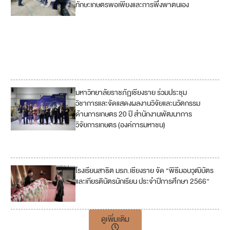
ทักษะเกษตรพอเพียงและการพึ่งพาตนเอง
12
15
17
มหาวิทยาลัยราชภัฏเชียงราย ร่วมประชุม
2
วิชาการและจัดแสดงผลงานวิจัยและนวัตกรรม
ด้านการเกษตร 20 ปี สำนักงานพัฒนาการ
12
วิจัยการเกษตร (องค์การมหาชน)
17
โรงเรียนสาธิต มรภ.เชียงราย จัด “พิธีมอบวุฒิบัตร
และเกียรติบัตรนักเรียน ประจำปีการศึกษา 2566”
ดูเพิ่มเติม