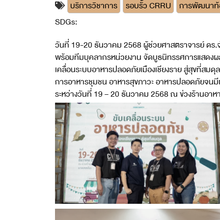
บริการวิชาการ
รอบรั้ว CRRU
การพัฒนาท้อ
SDGs:
4
11
12
17
วันที่ 19-20 ธันวาคม 2568 ผู้ช่วยศาสตราจารย์ ดร
พร้อมทีมบุคลากรหน่วยงาน จัดบูธนิทรรศการแสดงผลงานข
เคลื่อนระบบอาหารปลอดภัยเมืองเชียงราย สู่สุขที่สมด
การอาหารชุมชน อาหารสุขภาวะ อาหารปลอดภัยจนมีผลลัพธ
ระหว่างวันที่ 19 – 20 ธันวาคม 2568 ณ ข่วงร้านอาหา