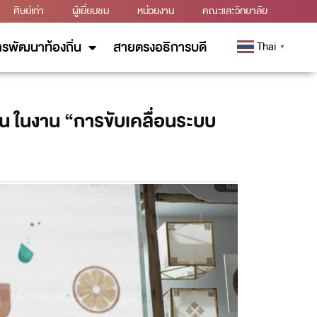
ศิษย์เก่า
ผู้เยี่ยมชม
หน่วยงาน
คณะและวิทยาลัย
รพัฒนาท้องถิ่น
สายตรงอธิการบดี
Thai
▼
 ในงาน “การขับเคลื่อนระบบ