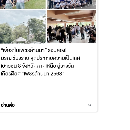
“เจียระไนเพชรล้านนา” รอบสอง!
มรภ.เชียงราย จุดประกายความเป็นเลิศ
เยาวชน 8 จังหวัดภาคเหนือ สู่รางวัล
เกียรติยศ “เพชรล้านนา 2568”
4
อ่านต่อ