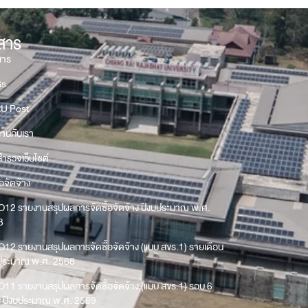
วสาร
สาร
Gs
U Post
งานกับเรา
ำรวจเว็บไซต์
้อจัดจ้าง
O12 รายงานสรุปผลการจัดซื้อจัดจ้าง ปีงบประมาณ พ.ศ.
8
O12 รายงานสรุปผลการจัดซื้อจัดจ้าง (แบบ สขร.1) รายเดือน
บประมาณ พ.ศ. 2568
O11 รายงานสรุปผลการจัดซื้อจัดจ้าง (แบบ สขร.1) รอบ 6
น ปีงบประมาณ พ.ศ. 2569