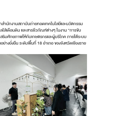
หน้าสำนักงานสถาบันถ่ายทอดเทคโนโลยีและนวัตกรรม
ลไส้เดือนดิน และสารชีวภัณฑ์ต่างๆ ในงาน “การขับ
างเสริมศักยภาพให้กับเกษตรกรและผู้บริโภค ภายใต้ระบบ
างยั่งยืน ระดับพื้นที่ 18 อำเภอ ของจังหวัดเชียงราย