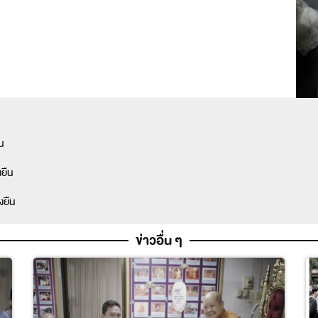
น
งยืน
งยืน
ข่าวอื่น ๆ