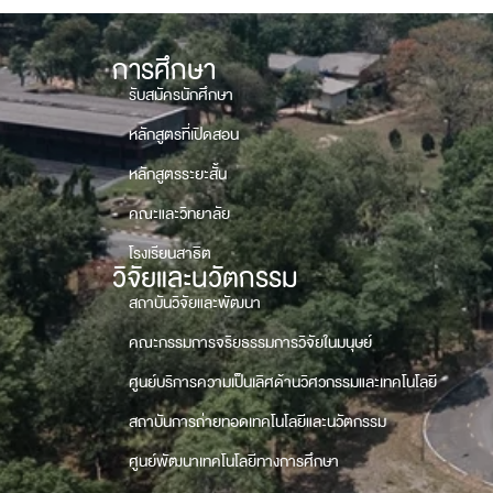
การศึกษา
รับสมัครนักศึกษา
หลักสูตรที่เปิดสอน
หลักสูตรระยะสั้น
คณะและวิทยาลัย
โรงเรียนสาธิต
วิจัยและนวัตกรรม
สถาบันวิจัยและพัฒนา
คณะกรรมการจริยธรรมการวิจัยในมนุษย์
ศูนย์บริการความเป็นเลิศด้านวิศวกรรมและเทคโนโลยี
สถาบันการถ่ายทอดเทคโนโลยีและนวัตกรรม
ศูนย์พัฒนาเทคโนโลยีทางการศึกษา