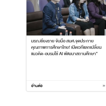
มรภ.เชียงราย จับมือ สมศ.จุดประกาย
คุณภาพการศึกษาไทย! เปิดเวทีแลกเปลี่ยน
แนวคิด-อบรมใช้ AI พัฒนาสถานศึกษา”
4
อ่านต่อ