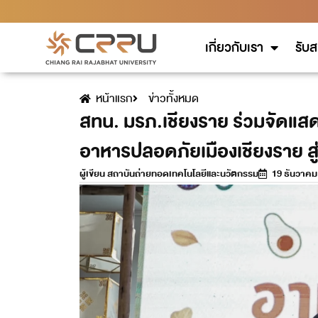
เกี่ยวกับเรา
รับส
หน้าแรก
ข่าวทั้งหมด
สทน. มรภ.เชียงราย ร่วมจัดแ
อาหารปลอดภัยเมืองเชียงราย สู่
ผู้เขียน
สถาบันถ่ายทอดเทคโนโลยีและนวัตกรรม
19 ธันวาคม