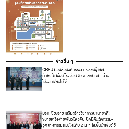
ข่าวอื่น ๆ
CRRU มอบสื่อนวัตกรรมการเรียนรู้ เสริม
4
ทักษะ นักเรียน โรงเรียน ตชด. ลดปัญหาอ่าน
ไม่ออกเขียนไม่ได้
10
17
มรภ.เชียงราย เสริมสร้างวิชาการนานาชาติ!
4
ขยายเครือข่ายพันธมิตรจีน เปิดมิตินวัตกรรม–
อุตสาหกรรมสมัยใหม่กับ 2 มหา’ลัยชั้นนำเซี่ยงไฮ้
1