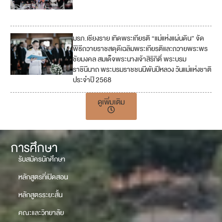
7
มรภ.เชียงราย เทิดพระเกียรติ “แม่แห่งแผ่นดิน” จัด
พิธีถวายราชสดุดีเฉลิมพระเกียรติและถวายพระพร
ชัยมงคล สมเด็จพระนางเจ้าสิริกิติ์ พระบรม
ราชินีนาถ พระบรมราชชนนีพันปีหลวง วันแม่แห่งชาติ
ประจำปี 2568
ดูเพิ่มเติม
การศึกษา
รับสมัครนักศึกษา
หลักสูตรที่เปิดสอน
หลักสูตรระยะสั้น
คณะและวิทยาลัย