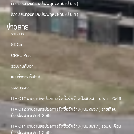
ร้องเรียนทุจริตและประพฤติมิชอบ (ป.ป.ช.)
ร้องเรียนทุจริตและประพฤติมิชอบ (ป.ป.ท.)
ข่าวสาร
ข่าวสาร
SDGs
CRRU Post
ร่วมงานกับเรา
แบบสำรวจเว็บไซต์
จัดซื้อจัดจ้าง
ITA O12 รายงานสรุปผลการจัดซื้อจัดจ้าง ปีงบประมาณ พ.ศ. 2568
ITA O12 รายงานสรุปผลการจัดซื้อจัดจ้าง (แบบ สขร.1) รายเดือน
ปีงบประมาณ พ.ศ. 2568
ITA O11 รายงานสรุปผลการจัดซื้อจัดจ้าง (แบบ สขร.1) รอบ 6 เดือน
ปีงบประมาณ พ.ศ. 2569