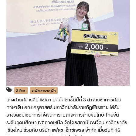
นักศึกษา
รางวัลและความภูมิใจ
นางสาวสุดารัตน์ แซ่เกา นักศึกษาชั้นปีที่ 3 สาขาวิชาการสอน
ภาษาจีน คณะครุศาสตร์ มหาวิทยาลัยราชภัฏเชียงราย ได้รับ
รางวัลชมเชย การแข่งขันการแปลและการล่ามจีนไทย-ไทยจีน
ระดับอุดมศึกษา เขตภาคเหนือ จัดโดยสถาบันขงจื่อ มหาวิทยาลัย
เชียงใหม่ ร่วมกับ บริษัท แฟลช เอ็กซ์เพรส จำกัด เมื่อวันที่ 16