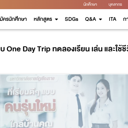
นักศึกษา
บุคลากร
มัครนักศึกษา
หลักสูตร
SDGs
Q&A
ITA
กา
e Day Trip ทดลองเรียน เล่น และใช้ชีวิต