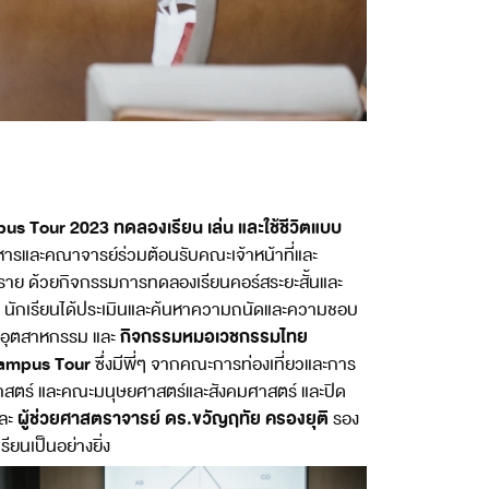
 Tour 2023 ทดลองเรียน เล่น และใช้ชีวิตแบบ
ารและคณาจารย์ร่วมต้อนรับคณะเจ้าหน้าที่และ
งราย ด้วยกิจกรรมการทดลองเรียนคอร์สระยะสั้นและ
องๆ นักเรียนได้ประเมินและค้นหาความถนัดและความชอบ
กิจกรรมหมอเวชกรรมไทย
อุตสาหกรรม และ
ampus Tour
ซึ่งมีพี่ๆ จากคณะการท่องเที่ยวและการ
าสตร์ และคณะมนุษยศาสตร์และสังคมศาสตร์ และปิด
ผู้ช่วยศาสตราจารย์ ดร.ขวัญฤทัย ครองยุติ
และ
รอง
ยนเป็นอย่างยิ่ง