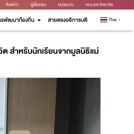
ศิษย์เก่า
ผู้เยี่ยมชม
หน่วยงาน
คณะและวิทยาลัย
รพัฒนาท้องถิ่น
สายตรงอธิการบดี
Thai
▼
 สำหรับนักเรียนจากมูลนิธิแม่