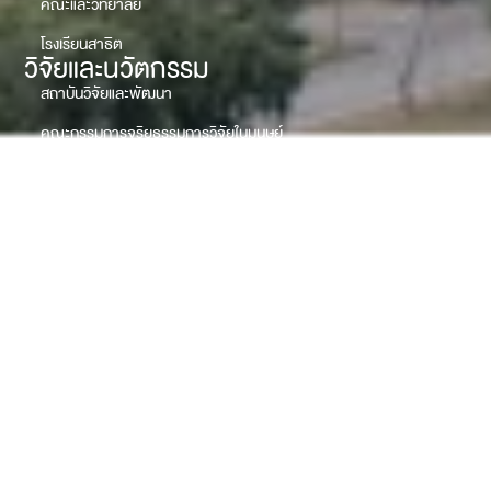
คณะและวิทยาลัย
โรงเรียนสาธิต
วิจัยและนวัตกรรม
สถาบันวิจัยและพัฒนา
คณะกรรมการจริยธรรมการวิจัยในมนุษย์
ศูนย์บริการความเป็นเลิศด้านวิศวกรรมและเทคโนโลยี
สถาบันการถ่ายทอดเทคโนโลยีและนวัตกรรม
ศูนย์พัฒนาเทคโนโลยีทางการศึกษา
บริการสังคม
หอปรัชญารัชกาลที่ 9
สำนักยุทธศาสตร์การพัฒนาท้องถิ่นและบริการวิชาการ
โรงพยาบาลสัตว์
ศูนย์บริการเฉพาะทาง
แจ้งเรื่องร้องเรียนทุจริต
ร้องเรียนทุจริตและประพฤติมิชอบ (มร.ชร.)