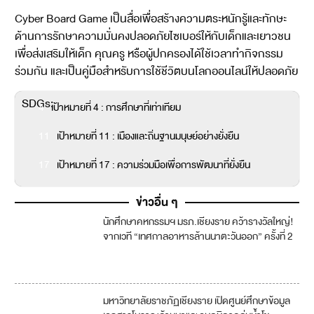
Cyber Board Game เป็นสื่อเพื่อสร้างความตระหนักรู้และทักษะ
ด้านการรักษาความมั่นคงปลอดภัยไซเบอร์ให้กับเด็กและเยาวชน
เพื่อส่งเสริมให้เด็ก คุณครู หรือผู้ปกครองได้ใช้เวลาทำกิจกรรม
ร่วมกัน และเป็นคู่มือสำหรับการใช้ชีวิตบนโลกออนไลน์ให้ปลอดภัย
SDGs:
4
เป้าหมายที่ 4 : การศึกษาที่เท่าเทียม
11
เป้าหมายที่ 11 : เมืองและถิ่นฐานมนุษย์อย่างยั่งยืน
17
เป้าหมายที่ 17 : ความร่วมมือเพื่อการพัฒนาที่ยั่งยืน
ข่าวอื่น ๆ
นักศึกษาคหกรรมฯ มรภ.เชียงราย คว้ารางวัลใหญ่!
จากเวที “เทศกาลอาหารล้านนาตะวันออก” ครั้งที่ 2
มหาวิทยาลัยราชภัฏเชียงราย เปิดศูนย์ศึกษาข้อมูล