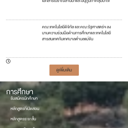
เอกสารโบราณล้านนาและอนุภูมิภาคลุ่มน้ำโข
คณะเทคโนโลยีดิจิทัล และคณะรัฐศาสตร์ฯ ลง
4
นามความร่วมมือด้านการศึกษาและเทคโนโลยี
สารสนเทศกับเทศบาลตำบลแม่จัน
1
7
ดูเพิ่มเติม
การศึกษา
รับสมัครนักศึกษา
หลักสูตรที่เปิดสอน
หลักสูตรระยะสั้น