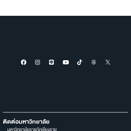
ปีงบประมาณ พ.ศ. 2569
ติดต่อมหาวิทยาลัย
มหาวิทยาลัยราชภัฏเชียงราย