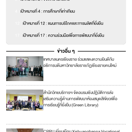
4
เป้าหมายที่ 4 : การศึกษาที่เท่าเทียม
12
เป้าหมายที่ 12 : แผนการบริโภคและการผลิตที่ยั่งยืน
17
เป้าหมายที่ 17 : ความร่วมมือเพื่อการพัฒนาที่ยั่งยืน
ข่าวอื่น ๆ
เทศบาลนครเชียงราย ร่วมแสดงความยินดีกับ
1
อธิการบดีมหาวิทยาลัยราชภัฏเชียงรายคนใหม่
7
สำนักวิทยบริการฯ จัดอบรมเชิงปฏิบัติการส่ง
4
เสริมความรู้ด้านการพัฒนาห้องสมุดสีเขียวเพื่อ
การเรียนรู้ที่ยั่งยืน (Green Library)
1
7
CRRU เยี่ยมเยือน Xishuangbanna Vocational