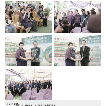
SDGs:
2
เป้าหมายที่ 2 : ขจัดความหิวโหย