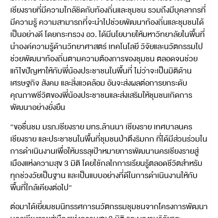
เชียงรายที่มีความใกล้ชิดกับท้องถิ่นและชุมชน รวมถึงมีบุคลากรที่
มีความรู้ ความสามารถที่จะนำไปช่วยพัฒนาท้องถิ่นและชุมชนได้
เป็นอย่างดี โดยกระทรวง อว. ได้มีนโยบายให้มหาวิทยาลัยในพื้นที่
นำองค์ความรู้ด้านวิทยาศาสตร์ เทคโนโลยี วิจัยและนวัตกรรมไป
ช่วยพัฒนาท้องถิ่นตามความต้องการของชุมชน ตลอดจนช่วย
แก้ไขปัญหาให้กับพี่น้องประชาชนในพื้นที่ ไม่ว่าจะเป็นมิติด้าน
เศรษฐกิจ สังคม และสิ่งแวดล้อม อันจะส่งผลต่อการยกระดับ
คุณภาพชีวิตของพี่น้องประชาชนและส่งเสริมให้ชุมชนเกิดการ
พัฒนาอย่างยั่งยืน
“ขอชื่นชม มรภ.เชียงราย มทร.ล้านนา เชียงราย เทศบาลนคร
เชียงราย และประชาชนในพื้นที่ชุมชนป่าตึงริมกก ที่ได้มีส่วนร่วมใน
การดำเนินงานเพื่อให้บรรลุเป้าหมายการพัฒนานครเชียงรายสู่
เมืองแห่งความสุข 3 มิติ โดยใช้กลไกการเรียนรู้ตลอดชีวิตสำหรับ
ทุกช่วงวัยเป็นฐาน และเป็นแบบอย่างที่ดีในการดำเนินงานให้กับ
พื้นที่ใกล้เคียงต่อไป”
ต่อมาได้เยี่ยมชมนิทรรศการนวัตกรรมชุมชนจากโครงการพัฒนา