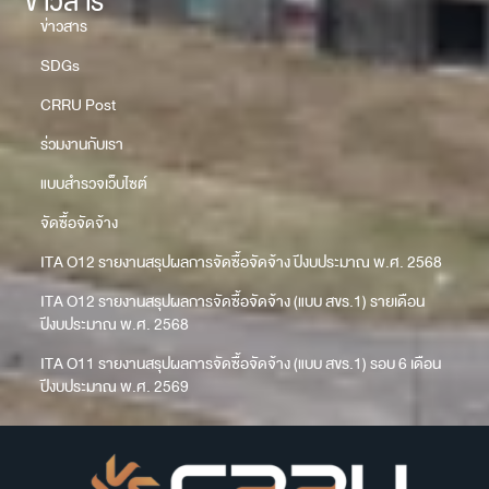
ข่าวสาร
ข่าวสาร
SDGs
CRRU Post
ร่วมงานกับเรา
แบบสำรวจเว็บไซต์
จัดซื้อจัดจ้าง
ITA O12 รายงานสรุปผลการจัดซื้อจัดจ้าง ปีงบประมาณ พ.ศ. 2568
ITA O12 รายงานสรุปผลการจัดซื้อจัดจ้าง (แบบ สขร.1) รายเดือน
ปีงบประมาณ พ.ศ. 2568
ITA O11 รายงานสรุปผลการจัดซื้อจัดจ้าง (แบบ สขร.1) รอบ 6 เดือน
ปีงบประมาณ พ.ศ. 2569