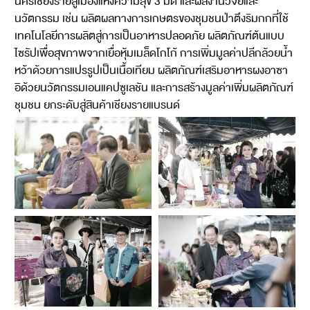
นครเชียงรายสู่เมืองแห่งความสุข 3 มิติ และผลงานวิจัยและ
นวัตกรรม เช่น ผลิตผลทางการเกษตรของชุมชนป่าตึงริมกกที่ใช้
เทคโนโลยีการผลิตสู่การเป็นอาหารปลอดภัย ผลิตภัณฑ์ต้นแบบ
ไซรัปเพื่อสุขภาพจากเยื่อหุ้มเมล็ดโกโก้ การเพิ่มมูลค่าปลีกล้วยน้ำ
หว้าด้วยการแปรรูปเป็นเนื้อเทียม ผลิตภัณฑ์เสริมอาหารผงอาซา
อิด้วยนวัตกรรมเอนแคปซูเลชัน และการสร้างมูลค่าเพิ่มผลิตภัณฑ์
ชุมชน ยกระดับสู่สินค้าเชียงรายแบรนด์