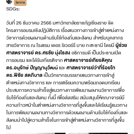
วิชาการ
SDGs:
3
4
17
วันที่ 26 ธันวาคม 2566 มหาวิทยาลัยราชภัฏเชียงราย จัด
โครงการอบรมเชิงปฏิบัติการ เรื่องแนวทางการเข้าสู่ตำแหน่งทาง
วิชาการด้วยผลงานด้านรับใช้ท้องถิ่นและสังคม สำหรับบุคลากร
ผู้ช่วย
สายวิชาการ ณ โรงแรม เดอร ริเวอร์รี บาย กะตะธานี โดยมี
ศาสตราจารย์ ดร.ศรชัย มุ่งไธสง
อธิการบดี เป็นประธานเปิด
ศาสตราจารย์เกียรติคุณ
การอบรม และได้รับเกียรติจาก
ดร.อนุรักษ์ ปัญญานุวัฒน์
ศาสตราจารย์ว่าที่ร้อยโท
และ
ดร.พิชัย สดภิบาล
เป็นวิทยากรบรรยายแนวทางการเข้าสู่
ตำแหน่งทางวิชาการ และ การเตรียมความพร้อมถอดบทเรียน
ประสบการความสำเร็จสู่แนวทางการพัฒนาผลงานวิชาการเพื่อ
รับใช้ท้องถิ่นและสังคม ทั้งนี้ เพื่อส่งเสริม สนับสนุนให้คณาจารย์มี
ความก้าวหน้าในตำแหน่งทางวิชาการที่สูงขึ้นและได้เรียนรู้แนวทาง
ในการพัฒนาผลงานทางวิชาการด้วยผลงานด้านรับใช้ท้องถิ่นและ
สังคมนำไปสู่ความสำเร็จในการเข้าสู่ตำแหน่งทางวิชาการที่สูงขึ้น
ไป