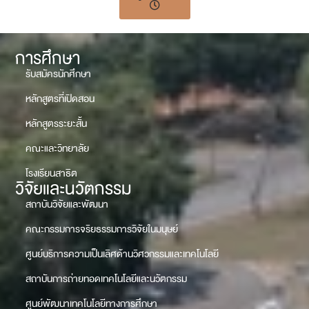
การศึกษา
รับสมัครนักศึกษา
หลักสูตรที่เปิดสอน
หลักสูตรระยะสั้น
คณะและวิทยาลัย
โรงเรียนสาธิต
วิจัยและนวัตกรรม
สถาบันวิจัยและพัฒนา
คณะกรรมการจริยธรรมการวิจัยในมนุษย์
ศูนย์บริการความเป็นเลิศด้านวิศวกรรมและเทคโนโลยี
สถาบันการถ่ายทอดเทคโนโลยีและนวัตกรรม
ศูนย์พัฒนาเทคโนโลยีทางการศึกษา