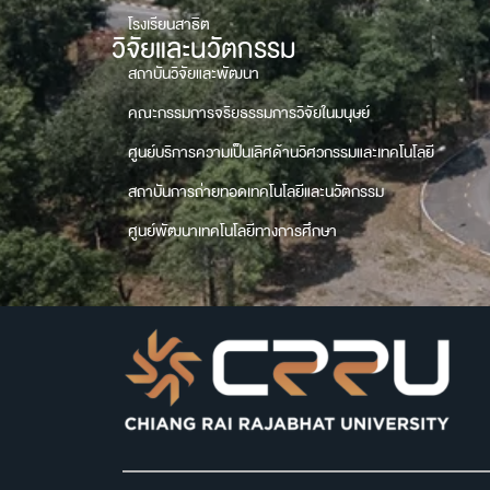
โรงเรียนสาธิต
วิจัยและนวัตกรรม
สถาบันวิจัยและพัฒนา
คณะกรรมการจริยธรรมการวิจัยในมนุษย์
ศูนย์บริการความเป็นเลิศด้านวิศวกรรมและเทคโนโลยี
สถาบันการถ่ายทอดเทคโนโลยีและนวัตกรรม
ศูนย์พัฒนาเทคโนโลยีทางการศึกษา