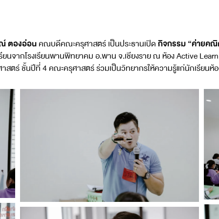
ณ์ ตองอ่อน
กิจกรรม “ค่ายคณ
คณบดีคณะครุศาสตร์ เป็นประธานเปิด
เรียนจากโรงเรียนพานพิทยาคม อ.พาน จ.เชียงราย ณ ห้อง Active Lear
ร์ ชั้นปีที่ 4 คณะครุศาสตร์ ร่วมเป็นวิทยากรให้ความรู้แก่นักเรียนห