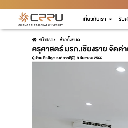
เกี่ยวกับเรา
รับส
หน้าแรก
ข่าวทั้งหมด
ครุศาสตร์ มรภ.เชียงราย จัดค่
ผู้เขียน
กีรติญา วงค์สารภี
8 ธันวาคม 2566