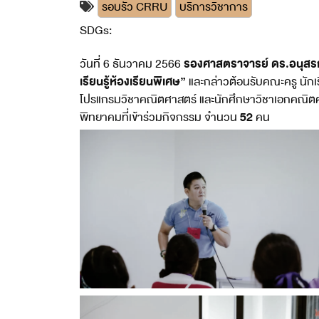
รอบรั้ว CRRU
บริการวิชาการ
SDGs:
4
11
รองศาสตราจารย์ ดร.อนุสร
วันที่ 6 ธันวาคม 2566
เรียนรู้ห้องเรียนพิเศษ”
และกล่าวต้อนรับคณะครู นัก
โปรแกรมวิชาคณิตศาสตร์ และนักศึกษาวิชาเอกคณิตศาสต
52
พิทยาคมที่เข้าร่วมกิจกรรม จำนวน
คน