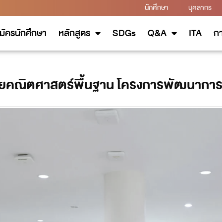
นักศึกษา
บุคลากร
มัครนักศึกษา
หลักสูตร
SDGs
Q&A
ITA
กา
ายคณิตศาสตร์พื้นฐาน โครงการพัฒนาการจั