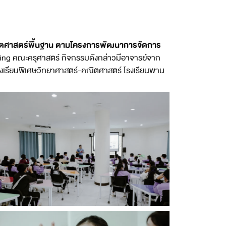
ิตศาสตร์พื้นฐาน ตามโครงการพัฒนาการจัดการ
ning คณะครุศาสตร์ กิจกรรมดังกล่าวมีอาจารย์จาก
้องเรียนพิเศษวิทยาศาสตร์-คณิตศาสตร์ โรงเรียนพาน