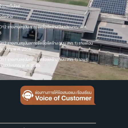
ำรวจเว็บไซต์
้อจัดจ้าง
O12 รายงานสรุปผลการจัดซื้อจัดจ้าง ปีงบประมาณ พ.ศ.
8
O12 รายงานสรุปผลการจัดซื้อจัดจ้าง (แบบ สขร.1) รายเดือน
บประมาณ พ.ศ. 2568
O11 รายงานสรุปผลการจัดซื้อจัดจ้าง (แบบ สขร.1) รอบ 6
น ปีงบประมาณ พ.ศ. 2569