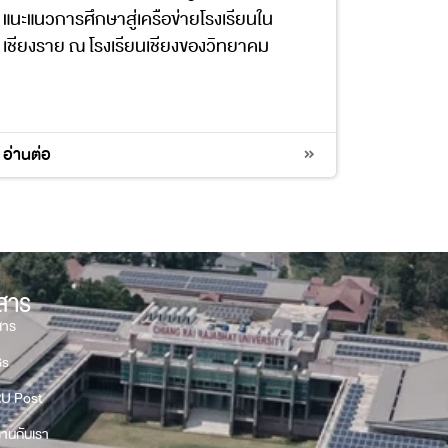
แนะแนวการศึกษาสู่เครือข่ายโรงเรียนใน
เชียงราย ณ โรงเรียนเชียงของวิทยาคม
4
10
17
อ่านต่อ
วสาร
สาร
Gs
U Post
งานกับเรา