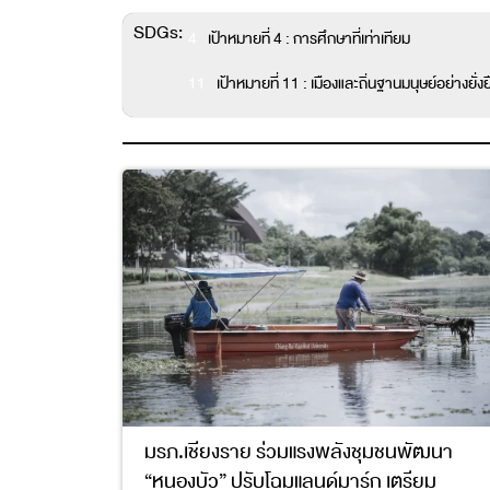
SDGs:
4
เป้าหมายที่ 4 : การศึกษาที่เท่าเทียม
11
เป้าหมายที่ 11 : เมืองและถิ่นฐานมนุษย์อย่างยั่งย
มรภ.เชียงราย ร่วมแรงพลังชุมชนพัฒนา
“หนองบัว” ปรับโฉมแลนด์มาร์ก เตรียม