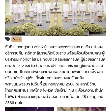
วิชาการ
วันที่ 3 กรกฎาคม 2566 ผู้ช่วยศาสตราจารย์ ดร.ศรชัย มุ่งไธสง
อธิการบดีมหาวิทยาลัยราชภัฏเชียงราย พร้อมด้วยตัวแทนคณะผู้
บริหารมหาวิทยาลัย ประกอบด้วย รองอธิการบดี ผู้ช่วยอธิการบดี
คณบดี อาจารย์ และบุคลากร มหาวิทยาลัยราชภัฏเชียงราย ร่วม
บันทึกเทปโทรทัศน์พิธีถวายพระพรชัยมงคลพระบาทสมเด็จพระ
วชิรเกล้าเจ้าอยู่หัว เนื่องในโอกาสมหามงคลวันเฉลิม
พระชนมพรรษา ในวันที่ 28 กรกฎาคม 2566 ณ สถานีวิทยุ
โทรทัศน์แห่งประเทศไทย จังหวัดเชียงใหม่ (NBT) ด้วยความสำนึก
ในพระมหากรุณาธิคุณ ทั้งนี้จะออกอากาศในวันที่ 28 กรกฎาคม
2566 ต่อไป