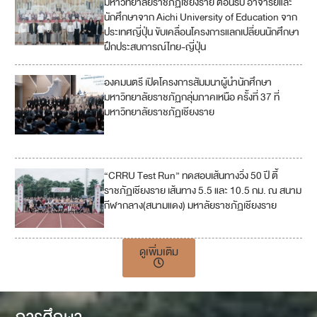
มหาวิทยาลัยราชภัฏเชียงราย ต้อนรับ อาจารย์และ
นักศึกษาจาก Aichi University of Education จาก
ประเทศญี่ปุ่น ขับเคลื่อนโครงการแลกเปลี่ยนนักศึกษา
ฝึกประสบการณ์ไทย-ญี่ปุ่น
องคมนตรี เปิดโครงการสัมมนาผู้นำนักศึกษา
3
มหาวิทยาลัยราชภัฏกลุ่มภาคเหนือ ครั้งที่ 37 ที่
มหาวิทยาลัยราชภัฏเชียงราย
1
1
“CRRU Test Run” ทดสอบเส้นทางวิ่ง 50 ปี ตี้
ราชภัฏเชียงราย เส้นทาง 5.5 และ 10.5 กม. ณ สนาม
กีฬากลาง(สนามแดง) มหาลัยราชภัฏเชียงราย
ดูเพิ่มเติม