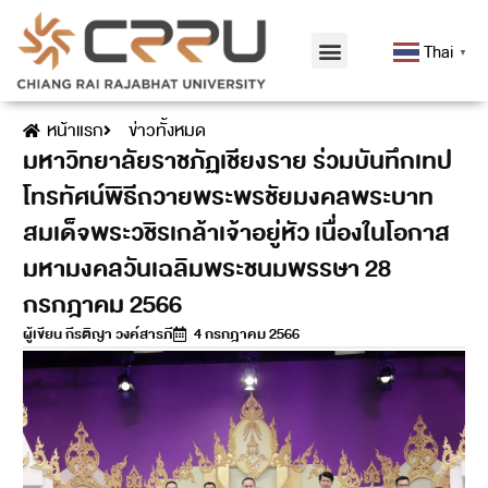
Thai
▼
หน้าแรก
ข่าวทั้งหมด
มหาวิทยาลัยราชภัฏเชียงราย ร่วมบันทึกเทป
โทรทัศน์พิธีถวายพระพรชัยมงคลพระบาท
สมเด็จพระวชิรเกล้าเจ้าอยู่หัว เนื่องในโอกาส
มหามงคลวันเฉลิมพระชนมพรรษา 28
กรกฎาคม 2566
ผู้เขียน
กีรติญา วงค์สารภี
4 กรกฎาคม 2566