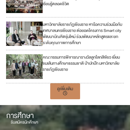
เรียนรู้ตลอดชีวิต
มหาวิทยาลัยราชภัฏเชียงราย หารือความร่วมมือกับ
เทศบาลนครเชียงราย ต่อยอดโครงการ Smart city
พัฒนาบัณฑิตรุ่นใหม่ ร่วมพัฒนาหลักสูตรและยก
ระดับคุณภาพการศึกษา
คณะกรรมการพิจารณารางวัลลูกโลกสีเขียว เยี่ยม
ชมเส้นทางศึกษาธรรมชาติ ป่าปกปัก มหาวิทยาลัย
ราชภัฏเชียงราย
ดูเพิ่มเติม
การศึกษา
รับสมัครนักศึกษา