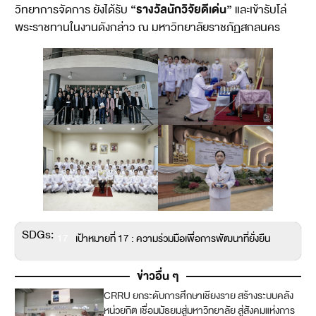
“รางวัลนักวิจัยดีเด่น”
วิทยาการจัดการ ยังได้รับ
และเข้ารับโล่
พระราชทานในงานดังกล่าว ณ มหาวิทยาลัยราชภัฏสกลนคร
SDGs:
17
เป้าหมายที่ 17 : ความร่วมมือเพื่อการพัฒนาที่ยั่งยืน
ข่าวอื่น ๆ
CRRU ยกระดับการศึกษาเชียงราย สร้างระบบคลัง
หน่วยกิต เชื่อมมัธยมสู่มหาวิทยาลัย สู่สังคมแห่งการ