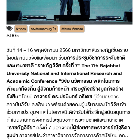
วิชาการ
รางวัลและความภูมิใจ
วิจัยและนวัตกรรม
SDGs:
17
วันที่ 14 – 16 พฤศจิกายน 2566 มหาวิทยาลัยราชภัฏเชียงราย
การประชุมวิชาการระดับชาติ
โดยสถาบันวิจัยและพัฒนา ร่วม
และนานาชาติ “ราชภัฏวิจัย ครั้งที่ 7” The 7th Rajabhat
University National and International Research and
Academic Conference “วิจัย นวัตกรรม พลิกโฉมการ
พัฒนาท้องถิ่น สู่สังคมก้าวหน้า เศรษฐกิจสร้างมูลค่าอย่าง
ยั่งยืน”
อาจารย์ ดร.ปรมินทร์ อริเดช
โดยมี
ผู้อำนวยการ
สถาบันวิจัยและพัฒนา พร้อมด้วยคณะผู้บริหารและนักวิจัย เข้า
ร่วมการประชุมฯ และในโอกาสนี้ได้เข้ารับโล่ที่ระลึกผู้สนับสนุนการ
ดำเนินงานการจัดการประชุมวิชาการระดับชาติและนานาชาติ
“ราชภัฏวิจัย”
ผู้ช่วยศาสตราจารย์ณัฐธิดา
ครั้งที่ 7 นอกจากนี้
จุมปา
อาจารย์ประจำสาขาวิชาการจัดการการค้าสมัยใหม่ คณะ