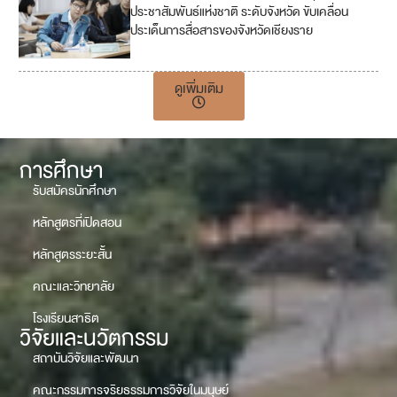
1
ประชาสัมพันธ์แห่งชาติ ระดับจังหวัด ขับเคลื่อน
7
ประเด็นการสื่อสารของจังหวัดเชียงราย
ดูเพิ่มเติม
การศึกษา
รับสมัครนักศึกษา
หลักสูตรที่เปิดสอน
หลักสูตรระยะสั้น
คณะและวิทยาลัย
โรงเรียนสาธิต
วิจัยและนวัตกรรม
สถาบันวิจัยและพัฒนา
คณะกรรมการจริยธรรมการวิจัยในมนุษย์