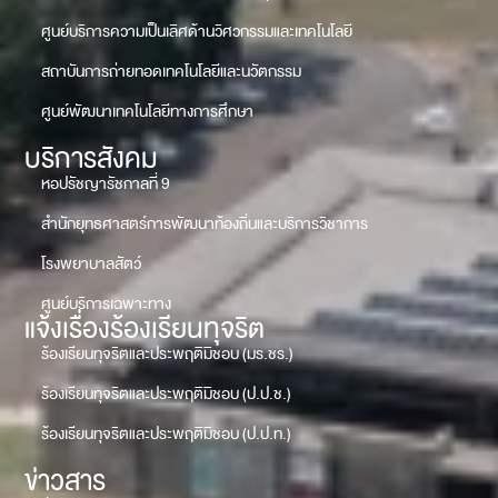
ศูนย์บริการความเป็นเลิศด้านวิศวกรรมและเทคโนโลยี
สถาบันการถ่ายทอดเทคโนโลยีและนวัตกรรม
ศูนย์พัฒนาเทคโนโลยีทางการศึกษา
บริการสังคม
หอปรัชญารัชกาลที่ 9
สำนักยุทธศาสตร์การพัฒนาท้องถิ่นและบริการวิชาการ
โรงพยาบาลสัตว์
ศูนย์บริการเฉพาะทาง
แจ้งเรื่องร้องเรียนทุจริต
ร้องเรียนทุจริตและประพฤติมิชอบ (มร.ชร.)
ร้องเรียนทุจริตและประพฤติมิชอบ (ป.ป.ช.)
ร้องเรียนทุจริตและประพฤติมิชอบ (ป.ป.ท.)
ข่าวสาร