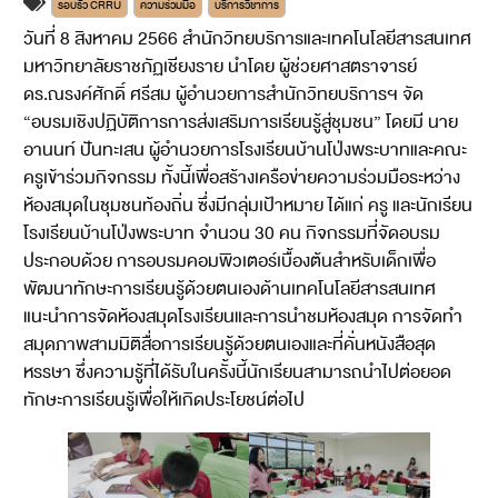
รอบรั้ว CRRU
ความร่วมมือ
บริการวิชาการ
วันที่ 8 สิงหาคม 2566 สำนักวิทยบริการและเทคโนโลยีสารสนเทศ
มหาวิทยาลัยราชภัฏเชียงราย นำโดย ผู้ช่วยศาสตราจารย์
ดร.ณรงค์ศักดิ์ ศรีสม ผู้อำนวยการสำนักวิทยบริการฯ จัด
“อบรมเชิงปฏิบัติการการส่งเสริมการเรียนรู้สู่ชุมชน” โดยมี นาย
อานนท์ ปันทะเสน ผู้อำนวยการโรงเรียนบ้านโป่งพระบาทและคณะ
ครูเข้าร่วมกิจกรรม ทั้งนี้เพื่อสร้างเครือข่ายความร่วมมือระหว่าง
ห้องสมุดในชุมชนท้องถิ่น ซึ่งมีกลุ่มเป้าหมาย ได้แก่ ครู และนักเรียน
โรงเรียนบ้านโป่งพระบาท จำนวน 30 คน กิจกรรมที่จัดอบรม
ประกอบด้วย การอบรมคอมพิวเตอร์เบื้องต้นสำหรับเด็กเพื่อ
พัฒนาทักษะการเรียนรู้ด้วยตนเองด้านเทคโนโลยีสารสนเทศ
แนะนำการจัดห้องสมุดโรงเรียนและการนำชมห้องสมุด การจัดทำ
สมุดภาพสามมิติสื่อการเรียนรู้ด้วยตนเองและที่คั่นหนังสือสุด
หรรษา ซึ่งความรู้ที่ได้รับในครั้งนี้นักเรียนสามารถนำไปต่อยอด
ทักษะการเรียนรู้เพื่อให้เกิดประโยชน์ต่อไป