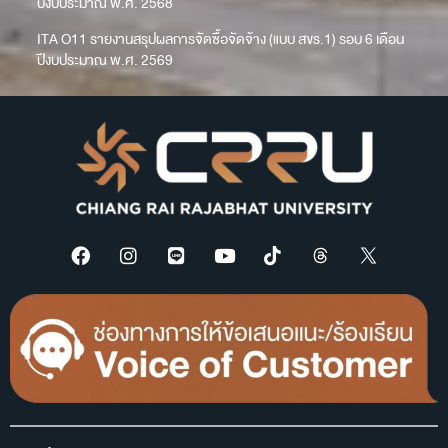
ปีงบประมาณ พ.ศ. 2568
ITA O11 รายงานสรุปผลการจัดซื้อจัดจ้าง (แบบ สขร.1) รอบ 6 เดือน
ปีงบประมาณ พ.ศ. 2569