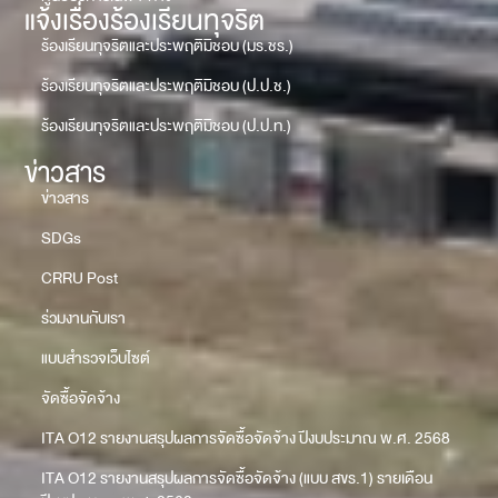
แจ้งเรื่องร้องเรียนทุจริต
ร้องเรียนทุจริตและประพฤติมิชอบ (มร.ชร.)
ร้องเรียนทุจริตและประพฤติมิชอบ (ป.ป.ช.)
ร้องเรียนทุจริตและประพฤติมิชอบ (ป.ป.ท.)
ข่าวสาร
ข่าวสาร
SDGs
CRRU Post
ร่วมงานกับเรา
แบบสำรวจเว็บไซต์
จัดซื้อจัดจ้าง
ITA O12 รายงานสรุปผลการจัดซื้อจัดจ้าง ปีงบประมาณ พ.ศ. 2568
ITA O12 รายงานสรุปผลการจัดซื้อจัดจ้าง (แบบ สขร.1) รายเดือน