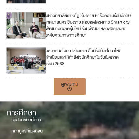
มหาวิทยาลัยราชภัฏเชียงราย หารือความร่วมมือกับ
เทศบาลนครเชียงราย ต่อยอดโครงการ Smart city
พัฒนาบัณฑิตรุ่นใหม่ ร่วมพัฒนาหลักสูตรและยก
ระดับคุณภาพการศึกษา
อธิการบดี มรภ.เชียงราย ต้อนรับนักศึกษาใหม่
4
เข้าเยี่ยมและให้กำลังใจนักศึกษาในวันเปิดภาค
เรียน 2568
17
ดูเพิ่มเติม
การศึกษา
รับสมัครนักศึกษา
หลักสูตรที่เปิดสอน