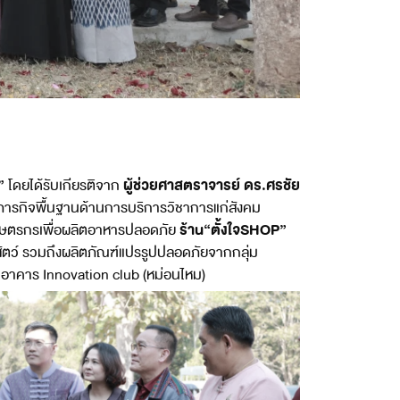
P”
ผู้ช่วยศาสตราจารย์ ดร.ศรชัย
โดยได้รับเกียรติจาก
มภารกิจพื้นฐานด้านการบริการวิชาการแก่สังคม
ร้าน“ตั้งใจSHOP”
ยเกษตรกรเพื่อผลิตอาหารปลอดภัย
สัตว์ รวมถึงผลิตภัณฑ์แปรรูปปลอดภัยจากกลุ่ม
อาคาร Innovation club (หม่อนไหม)