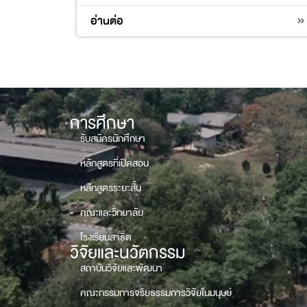
อ่านต่อ
การศึกษา
รับสมัครนักศึกษา
หลักสูตรที่เปิดสอน
หลักสูตรระยะสั้น
คณะและวิทยาลัย
โรงเรียนสาธิต
วิจัยและนวัตกรรม
สถาบันวิจัยและพัฒนา
คณะกรรมการจริยธรรมการวิจัยในมนุษย์