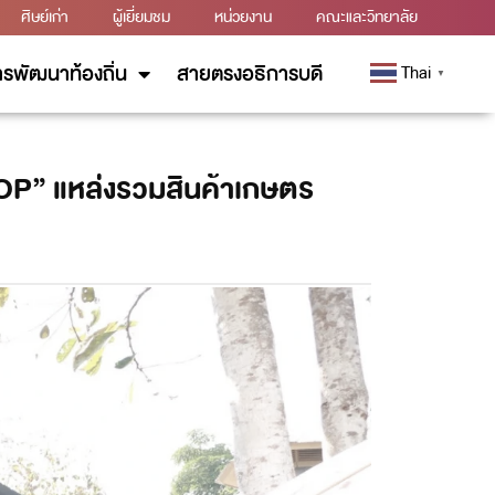
ศิษย์เก่า
ผู้เยี่ยมชม
หน่วยงาน
คณะและวิทยาลัย
รพัฒนาท้องถิ่น
สายตรงอธิการบดี
Thai
▼
HOP” แหล่งรวมสินค้าเกษตร