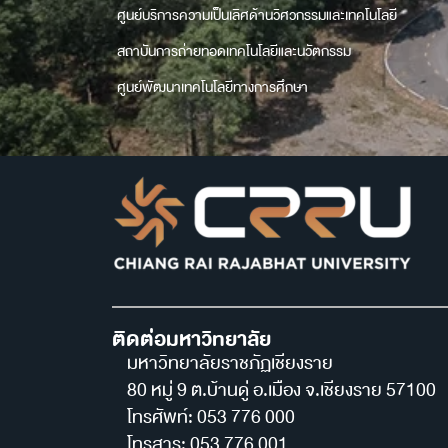
ศูนย์บริการความเป็นเลิศด้านวิศวกรรมและเทคโนโลยี
สถาบันการถ่ายทอดเทคโนโลยีและนวัตกรรม
ศูนย์พัฒนาเทคโนโลยีทางการศึกษา
ติดต่อมหาวิทยาลัย
มหาวิทยาลัยราชภัฏเชียงราย
80 หมู่ 9 ต.บ้านดู่ อ.เมือง จ.เชียงราย 57100
โทรศัพท์: 053 776 000
โทรสาร: 053 776 001