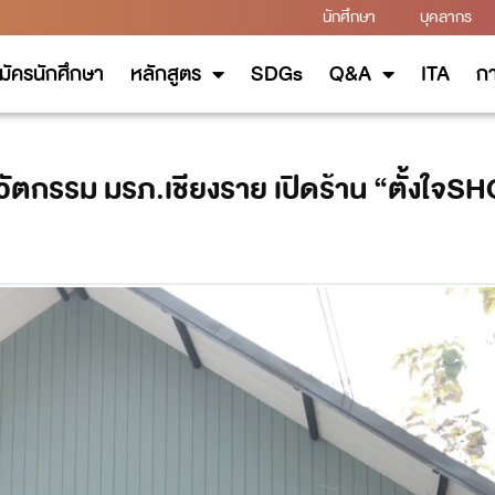
นักศึกษา
บุคลากร
มัครนักศึกษา
หลักสูตร
SDGs
Q&A
ITA
กา
ัตกรรม มรภ.เชียงราย เปิดร้าน “ตั้งใจS