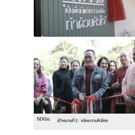
SDGs:
2
เป้าหมายที่ 2 : ขจัดความหิวโหย