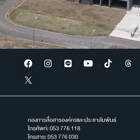
ITA 
ปีง
ITA 
เดือ
กองการสื่อสารองค์กรและประชาสัมพันธ์
โทรศัพท์: 053 776 118
โทรสาร: 053 776 030