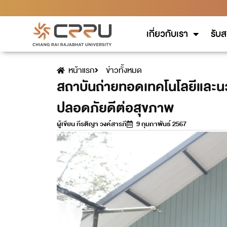
เกี่ยวกับเรา
รับส
หน้าแรก
ข่าวทั้งหมด
สถาบันถ่ายทอดเทคโนโลยีและนว
ปลอดภัยดีต่อสุขภาพ
ผู้เขียน
กีรติญา วงค์สารภี
9 กุมภาพันธ์ 2567