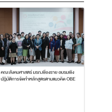
คณะสังคมศาสตร์ มรภ.เชียงราย อบรมเชิง
ปฏิบัติการจัดทำหลักสูตรตามแนวคิด OBE
4