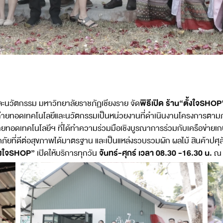
พิธีเปิด ร้าน“ตั้งใจSHO
และนวัตกรรม มหาวิทยาลัยราชภัฏเชียงราย จัด
บันถ่ายทอดเทคโนโลยีและนวัตกรรมเป็นหน่วยงานที่ดำเนินงานโครงการตา
ายทอดเทคโนโลยีฯ ที่ได้ทำความร่วมมือเชิงบูรณาการร่วมกับเครือข่า
ัยที่ดีต่อสุขภาพได้มาตรฐาน และเป็นแหล่งรวบรวมผัก ผลไม้ สินค้าปศุ
ั้งใจSHOP”
จันทร์-ศุกร์ เวลา 08.30 -16.30 น.
เปิดให้บริการทุกวัน
ณ 