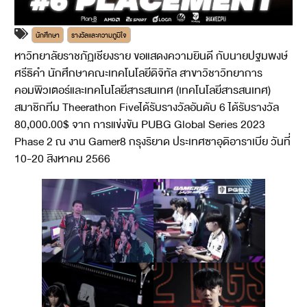
นักศึกษา
รางวัลและความภูมิใจ
หาวิทยาลัยราชภัฏเชียงราย ขอแสดงความยินดี กับนายปฐมพงษ์
ศรีธิคำ นักศึกษาคณะเทคโนโลยีดิจิทัล สาขาวิชาวิทยาการ
คอมพิวเตอร์และเทคโนโลยีสารสนเทศ (เทคโนโลยีสารสนเทศ)
สมาชิกทีม Theerathon Fiveได้รับรางวัลอันดับ 6 ได้รับรางวัล
80,000.00$ จาก การแข่งขัน PUBG Global Series 2023
Phase 2 ณ งาน Gamer8 กรุงริยาด ประเทศซาอุดิอาราเบีย วันที่
10-20 สิงหาคม 2566