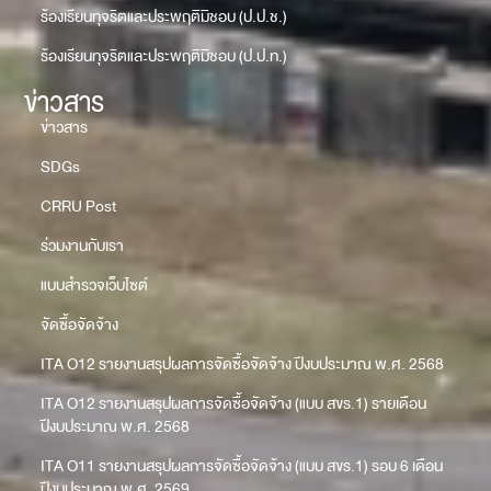
ร้องเรียนทุจริตและประพฤติมิชอบ (ป.ป.ช.)
ร้องเรียนทุจริตและประพฤติมิชอบ (ป.ป.ท.)
ข่าวสาร
ข่าวสาร
SDGs
CRRU Post
ร่วมงานกับเรา
แบบสำรวจเว็บไซต์
จัดซื้อจัดจ้าง
ITA O12 รายงานสรุปผลการจัดซื้อจัดจ้าง ปีงบประมาณ พ.ศ. 2568
ITA O12 รายงานสรุปผลการจัดซื้อจัดจ้าง (แบบ สขร.1) รายเดือน
ปีงบประมาณ พ.ศ. 2568
ITA O11 รายงานสรุปผลการจัดซื้อจัดจ้าง (แบบ สขร.1) รอบ 6 เดือน
ปีงบประมาณ พ.ศ. 2569