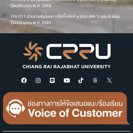
ปีงบประมาณ พ.ศ. 2568
ITA O11 รายงานสรุปผลการจัดซื้อจัดจ้าง (แบบ สขร.1) รอบ 6 เดือน
ปีงบประมาณ พ.ศ. 2569