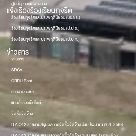
ศูนย์บริการเฉพาะทาง
แจ้งเรื่องร้องเรียนทุจริต
ร้องเรียนทุจริตและประพฤติมิชอบ (มร.ชร.)
ร้องเรียนทุจริตและประพฤติมิชอบ (ป.ป.ช.)
ร้องเรียนทุจริตและประพฤติมิชอบ (ป.ป.ท.)
ข่าวสาร
ข่าวสาร
SDGs
CRRU Post
ร่วมงานกับเรา
แบบสำรวจเว็บไซต์
จัดซื้อจัดจ้าง
ITA O12 รายงานสรุปผลการจัดซื้อจัดจ้าง ปีงบประมาณ พ.ศ. 2568
ITA O12 รายงานสรุปผลการจัดซื้อจัดจ้าง (แบบ สขร.1) รายเดือน