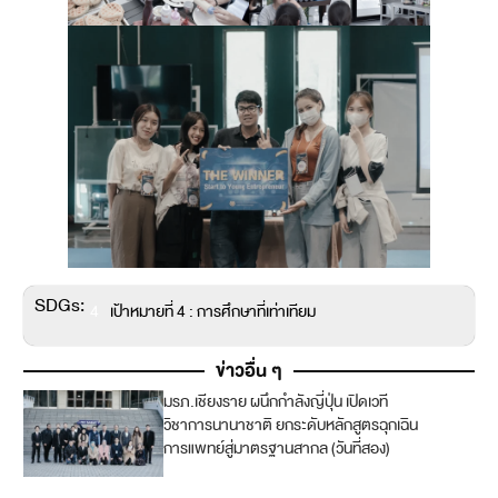
SDGs:
4
เป้าหมายที่ 4 : การศึกษาที่เท่าเทียม
ข่าวอื่น ๆ
มรภ.เชียงราย ผนึกกำลังญี่ปุ่น เปิดเวที
3
วิชาการนานาชาติ ยกระดับหลักสูตรฉุกเฉิน
การแพทย์สู่มาตรฐานสากล (วันที่สอง)
4