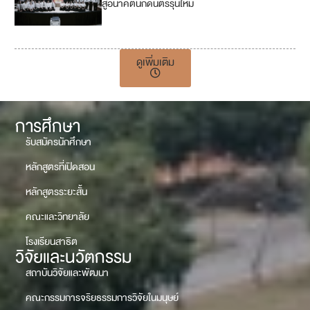
สู่อนาคตนักดนตรีรุ่นใหม่
1
7
ดูเพิ่มเติม
การศึกษา
รับสมัครนักศึกษา
หลักสูตรที่เปิดสอน
หลักสูตรระยะสั้น
คณะและวิทยาลัย
โรงเรียนสาธิต
วิจัยและนวัตกรรม
สถาบันวิจัยและพัฒนา
คณะกรรมการจริยธรรมการวิจัยในมนุษย์