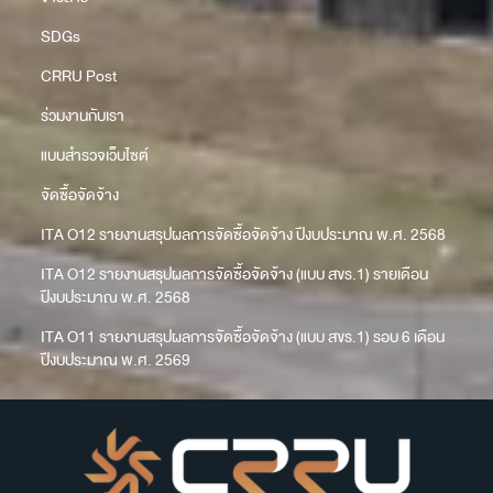
SDGs
CRRU Post
ร่วมงานกับเรา
แบบสำรวจเว็บไซต์
จัดซื้อจัดจ้าง
ITA O12 รายงานสรุปผลการจัดซื้อจัดจ้าง ปีงบประมาณ พ.ศ. 2568
ITA O12 รายงานสรุปผลการจัดซื้อจัดจ้าง (แบบ สขร.1) รายเดือน
ปีงบประมาณ พ.ศ. 2568
ITA O11 รายงานสรุปผลการจัดซื้อจัดจ้าง (แบบ สขร.1) รอบ 6 เดือน
ปีงบประมาณ พ.ศ. 2569