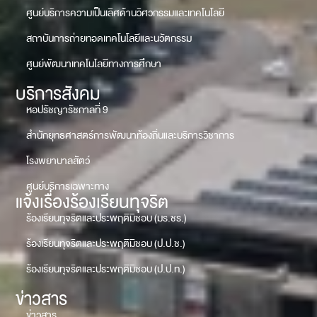
ศูนย์บริการความเป็นเลิศด้านวิศวกรรมและเทคโนโลยี
สถาบันการถ่ายทอดเทคโนโลยีและนวัตกรรม
ศูนย์พัฒนาเทคโนโลยีทางการศึกษา
บริการสังคม
หอปรัชญารัชกาลที่ 9
สำนักยุทธศาสตร์การพัฒนาท้องถิ่นและบริการวิชาการ
โรงพยาบาลสัตว์
ศูนย์บริการเฉพาะทาง
แจ้งเรื่องร้องเรียนทุจริต
ร้องเรียนทุจริตและประพฤติมิชอบ (มร.ชร.)
ร้องเรียนทุจริตและประพฤติมิชอบ (ป.ป.ช.)
ร้องเรียนทุจริตและประพฤติมิชอบ (ป.ป.ท.)
ข่าวสาร
ข่าวสาร