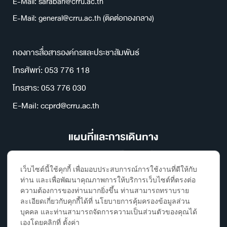
E-Mail: saraban@crru.ac.th
E-Mail: general@crru.ac.th (ติดต่อกองกลาง)
กองการสื่อสารองค์กรและประชาสัมพันธ์
โทรศัพท์: 053 776 118
โทรสาร: 053 776 030
E-Mail: ccprd@crru.ac.th
แผนที่และการเดินทาง
เว็บไซต์นี้ใช้คุกกี้ เพื่อมอบประสบการณ์การใช้งานที่ดีให้กับ
ท่าน และเพื่อพัฒนาคุณภาพการให้บริการเว็บไซต์ที่ตรงต่อ
ความต้องการของท่านมากยิ่งขึ้น ท่านสามารถทราบราย
ละเอียดเกี่ยวกับคุกกี้ได้ที่ นโยบายการคุ้มครองข้อมูลส่วน
บุคคล และท่านสามารถจัดการความเป็นส่วนตัวของคุณได้
เองโดยคลิกที่ ตั้งค่า