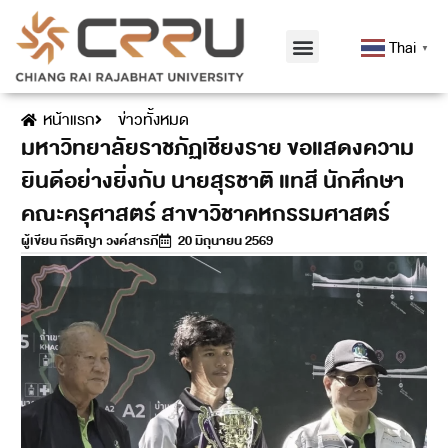
Thai
▼
หน้าแรก
ข่าวทั้งหมด
มหาวิทยาลัยราชภัฏเชียงราย ขอแสดงความ
ยินดีอย่างยิ่งกับ นายสุรชาติ แทสี นักศึกษา
คณะครุศาสตร์ สาขาวิชาคหกรรมศาสตร์
ผู้เขียน
กีรติญา วงค์สารภี
20 มิถุนายน 2569