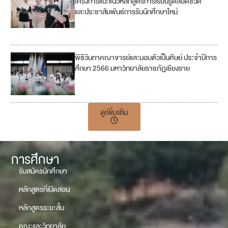
โครงการแนะแนวหลักสูตรการเรียนรู้ตลอดชีวิต
และประชาสัมพันธ์การรับนักศึกษาใหม่
1
7
พิธีวันทาคณาจารย์และมอบตัวเป็นศิษย์ ประจำปีการ
ศึกษา 2566 มหาวิทยาลัยราชภัฏเชียงราย
ดูเพิ่มเติม
การศึกษา
รับสมัครนักศึกษา
หลักสูตรที่เปิดสอน
หลักสูตรระยะสั้น
คณะและวิทยาลัย