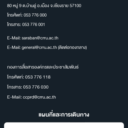
80 หมู่ 9 ต.บ้านดู่ อ.เมือง จ.เชียงราย 57100
โทรศัพท์: 053 776 000
โทรสาร: 053 776 001
E-Mail: saraban@crru.ac.th
E-Mail: general@crru.ac.th (ติดต่อกองกลาง)
กองการสื่อสารองค์กรและประชาสัมพันธ์
โทรศัพท์: 053 776 118
โทรสาร: 053 776 030
E-Mail: ccprd@crru.ac.th
แผนที่และการเดินทาง