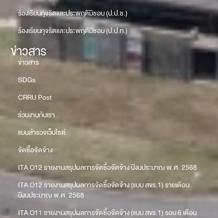
ร้องเรียนทุจริตและประพฤติมิชอบ (ป.ป.ช.)
ร้องเรียนทุจริตและประพฤติมิชอบ (ป.ป.ท.)
ข่าวสาร
ข่าวสาร
SDGs
CRRU Post
ร่วมงานกับเรา
แบบสำรวจเว็บไซต์
จัดซื้อจัดจ้าง
ITA O12 รายงานสรุปผลการจัดซื้อจัดจ้าง ปีงบประมาณ พ.ศ. 2568
ITA O12 รายงานสรุปผลการจัดซื้อจัดจ้าง (แบบ สขร.1) รายเดือน
ปีงบประมาณ พ.ศ. 2568
ITA O11 รายงานสรุปผลการจัดซื้อจัดจ้าง (แบบ สขร.1) รอบ 6 เดือน