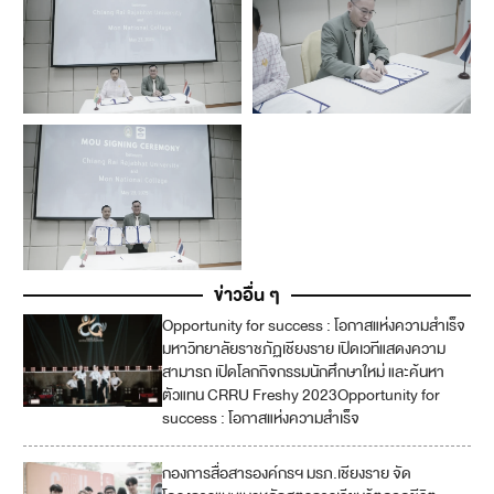
ข่าวอื่น ๆ
Opportunity for success : โอกาสแห่งความสำเร็จ
มหาวิทยาลัยราชภัฏเชียงราย เปิดเวทีแสดงความ
สามารถ เปิดโลกกิจกรรมนักศึกษาใหม่ และค้นหา
ตัวแทน CRRU Freshy 2023Opportunity for
success : โอกาสแห่งความสำเร็จ
กองการสื่อสารองค์กรฯ มรภ.เชียงราย จัด
4