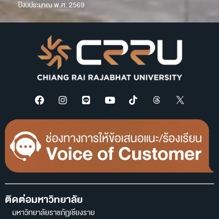
ปีงบประมาณ พ.ศ. 2569
ติดต่อมหาวิทยาลัย
มหาวิทยาลัยราชภัฏเชียงราย