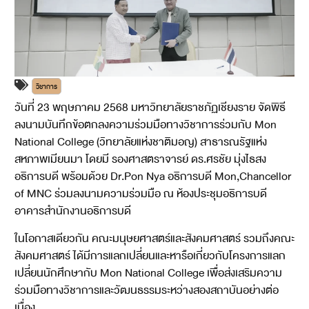
วิชาการ
วันที่ 23 พฤษภาคม 2568 มหาวิทยาลัยราชภัฏเชียงราย จัดพิธี
ลงนามบันทึกข้อตกลงความร่วมมือทางวิชาการร่วมกับ Mon
National College (วิทยาลัยแห่งชาติมอญ) สาธารณรัฐแห่ง
สหภาพเมียนมา โดยมี รองศาสตราจารย์ ดร.ศรชัย มุ่งไธสง
อธิการบดี พร้อมด้วย Dr.Pon Nya อธิการบดี Mon,Chancellor
of MNC ร่วมลงนามความร่วมมือ ณ ห้องประชุมอธิการบดี
อาคารสำนักงานอธิการบดี
ในโอกาสเดียวกัน คณะมนุษยศาสตร์และสังคมศาสตร์ รวมถึงคณะ
สังคมศาสตร์ ได้มีการแลกเปลี่ยนและหารือเกี่ยวกับโครงการแลก
เปลี่ยนนักศึกษากับ Mon National College เพื่อส่งเสริมความ
ร่วมมือทางวิชาการและวัฒนธรรมระหว่างสองสถาบันอย่างต่อ
เนื่อง