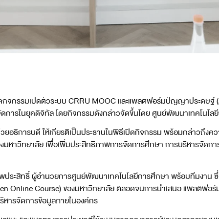
ย จัดกิจกรรมเปิดตัวระบบ CRRU MOOC และแพลตฟอร์มปัญญาประดิษฐ์ (
ดการในยุคดิจิทัล โดยกิจกรรมดังกล่าวจัดขึ้นโดย ศูนย์พัฒนาเทคโนโลย
 ผู้ช่วยอธิการบดี ให้เกียรติเป็นประธานในพิธีเปิดกิจกรรม พร้อมกล่าว
งมหาวิทยาลัย เพื่อเพิ่มประสิทธิภาพการจัดการศึกษา การบริหารจัดการข
พประสิทธิ์ ผู้อำนวยการศูนย์พัฒนาเทคโนโลยีการศึกษา พร้อมทีมงาน ซ
pen Online Course) ของมหาวิทยาลัย ตลอดจนการนำเสนอ แพลตฟอร์มปั
บริหารจัดการข้อมูลภายในองค์กร