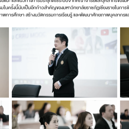
นอแนะ และแนวทางการประยุกต์ใช้ระบบจากคณาจารย์และบุคลากรของมหาวิท
ในครั้งนี้นับเป็นอีกก้าวสำคัญของมหาวิทยาลัยราชภัฏเชียงรายในการข
ุณภาพการศึกษา สร้างนวัตกรรมการเรียนรู้ และพัฒนาศักยภาพบุคลากรแล