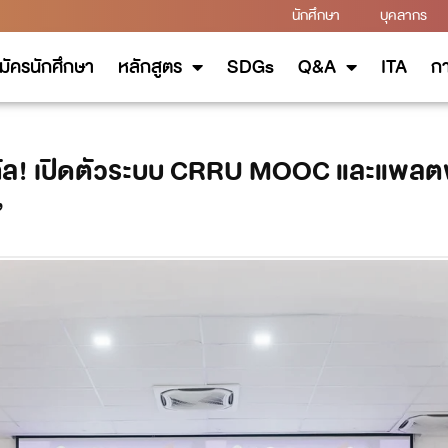
นักศึกษา
บุคลากร
มัครนักศึกษา
หลักสูตร
SDGs
Q&A
ITA
กา
ิทัล! เปิดตัวระบบ CRRU MOOC และแพลตฟอ
”