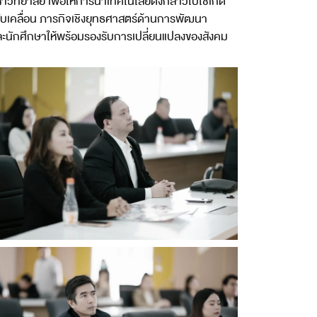
ยาลัย เพื่อให้การนำเทคโนโลยีดังกล่าวไปใช้เกิด
ับเคลื่อน ภารกิจเชิงยุทธศาสตร์ด้านการพัฒนา
ะนักศึกษาให้พร้อมรองรับการเปลี่ยนแปลงของสังคม