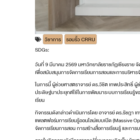
วิชาการ
รอบรั้ว CRRU
SDGs:
4
9
17
วันที่ 9 มีนาคม 2569 มหาวิทยาลัยราชภัฏเชียงรา
เพื่อสนับสนุนการจัดการเรียนการสอนและการบริหารจั
ในการนี้ ผู้ช่วยศาสตราจารย์ ดร.วิชิต เทพประสิทธิ์
ประดิษฐ์มาประยุกต์ใช้ในการพัฒนาระบบการเรียนรู้ขอ
เรียน
กิจกรรมดังกล่าวดำเนินการโดย อาจารย์ ดร.รัชฎา เท
แพลตฟอร์มการเรียนรู้ออนไลน์แบบเปิด (Massive O
จัดการเรียนการสอน การสร้างสื่อการเรียนรู้ และการ