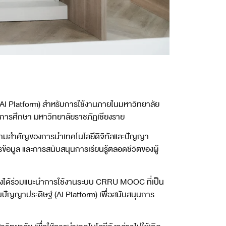
AI Platform) สำหรับการใช้งานภายในมหาวิทยาลัย
ีการศึกษา มหาวิทยาลัยราชภัฏเชียงราย
ถึงความสำคัญของการนำเทคโนโลยีดิจิทัลและปัญญา
้อมูล และการสนับสนุนการเรียนรู้ตลอดชีวิตของผู้
ึ่งได้ร่วมแนะนำการใช้งานระบบ CRRU MOOC ที่เป็น
ญญาประดิษฐ์ (AI Platform) เพื่อสนับสนุนการ