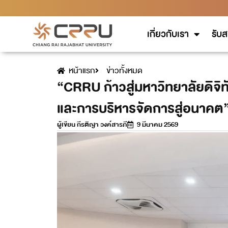
เกี่ยวกับเรา
รับส
หน้าแรก
ข่าวทั้งหมด
“CRRU ก้าวสู่มหาวิทยาลัยดิจ
และการบริหารจัดการสู่อนาคต
ผู้เขียน
กีรติญา วงค์สารภี
9 มีนาคม 2569