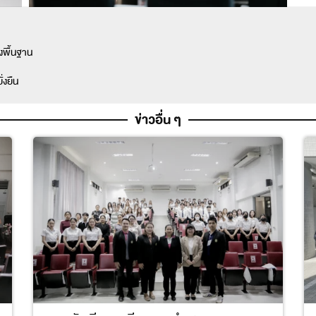
งพื้นฐาน
่งยืน
ข่าวอื่น ๆ