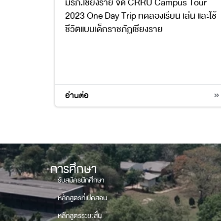
มรภ.เชียงราย จัด CRRU Campus Tour
2023 One Day Trip ทดลองเรียน เล่น และใช้
ชีวิตแบบเด็กราชภัฏเชียงราย
4
อ่านต่อ
การศึกษา
รับสมัครนักศึกษา
หลักสูตรที่เปิดสอน
หลักสูตรระยะสั้น