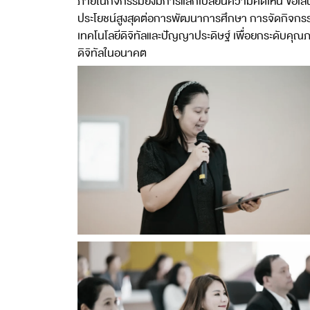
ภายในกิจกรรมยังมีการแลกเปลี่ยนความคิดเห็น ข้อเส
ประโยชน์สูงสุดต่อการพัฒนาการศึกษา การจัดกิจกรรม
เทคโนโลยีดิจิทัลและปัญญาประดิษฐ์ เพื่อยกระดับค
ดิจิทัลในอนาคต