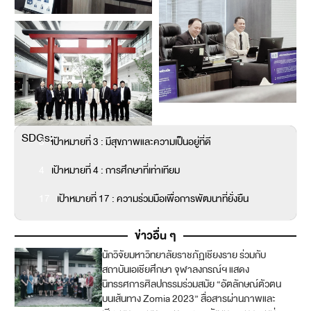
SDGs:
3
เป้าหมายที่ 3 : มีสุขภาพและความเป็นอยู่ที่ดี
4
เป้าหมายที่ 4 : การศึกษาที่เท่าเทียม
17
เป้าหมายที่ 17 : ความร่วมมือเพื่อการพัฒนาที่ยั่งยืน
ข่าวอื่น ๆ
นักวิจัยมหาวิทยาลัยราชภัฏเชียงราย ร่วมกับ
1
สถาบันเอเชียศึกษา จุฬาลงกรณ์ฯ แสดง
1
นิทรรศการศิลปกรรมร่วมสมัย “อัตลักษณ์ตัวตน
บนเส้นทาง Zomia 2023” สื่อสารผ่านภาพและ
1