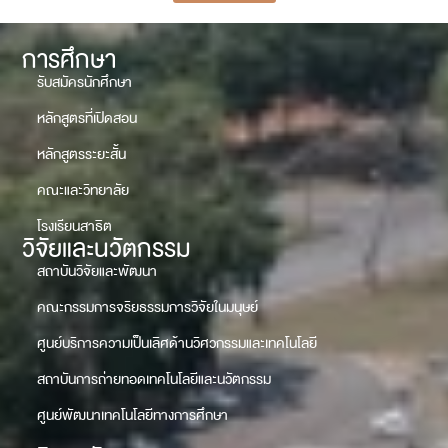
การศึกษา
รับสมัครนักศึกษา
หลักสูตรที่เปิดสอน
หลักสูตรระยะสั้น
คณะและวิทยาลัย
โรงเรียนสาธิต
วิจัยและนวัตกรรม
สถาบันวิจัยและพัฒนา
คณะกรรมการจริยธรรมการวิจัยในมนุษย์
ศูนย์บริการความเป็นเลิศด้านวิศวกรรมและเทคโนโลยี
สถาบันการถ่ายทอดเทคโนโลยีและนวัตกรรม
ศูนย์พัฒนาเทคโนโลยีทางการศึกษา