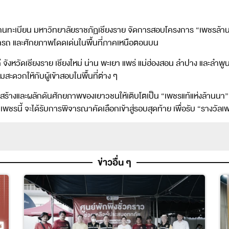
งานทะเบียน มหาวิทยาลัยราชภัฏเชียงราย จัดการสอบโครงการ “เพชรล้านน
ามารถ และศักยภาพโดดเด่นในพื้นที่ภาคเหนือตอนบน
แก่ จังหวัดเชียงราย เชียงใหม่ น่าน พะเยา แพร่ แม่ฮ่องสอน ลำปาง และ
สะดวกให้กับผู้เข้าสอบในพื้นที่ต่าง ๆ
สร้างและผลักดันศักยภาพของเยาวชนให้เติบโตเป็น “เพชรแท้แห่งล้านนา”
ไนเพชรนี้ จะได้รับการพิจารณาคัดเลือกเข้าสู่รอบสุดท้าย เพื่อรับ “รางวั
ข่าวอื่น ๆ