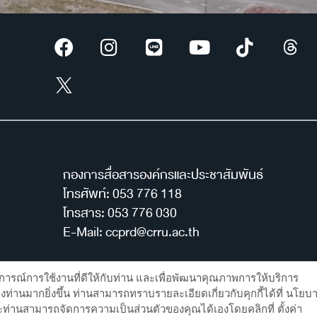
กองการสื่อสารองค์กรและประชาสัมพันธ์
โทรศัพท์: 053 776 118
โทรสาร: 053 776 030
E-Mail: ccprd@crru.ac.th
ง)
ะสบการณ์การใช้งานที่ดีให้กับท่าน และเพื่อพัฒนาคุณภาพการให้บริการ
ท่านมากยิ่งขึ้น ท่านสามารถทราบรายละเอียดเกี่ยวกับคุกกี้ได้ที่ นโยบ
ท่านสามารถจัดการความเป็นส่วนตัวของคุณได้เองโดยคลิกที่ ตั้งค่า
reserved | By กองการสื่อสารองค์กรและประชาสัมพันธ์