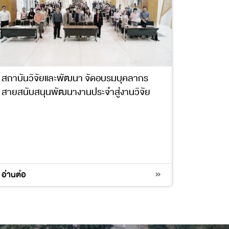
สถาบันวิจัยและพัฒนา จัดอบรมบุคลากร
สายสนับสนุนพัฒนางานประจำสู่งานวิจัย
อ่านต่อ