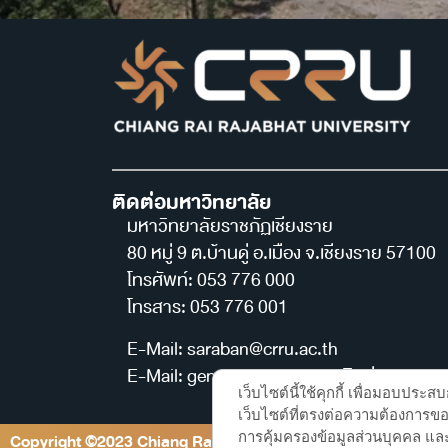
ติดต่อมหาวิทยาลัย
มหาวิทยาลัยราชภัฏเชียงราย
80 หมู่ 9 ต.บ้านดู่ อ.เมือง จ.เชียงราย 57100
โทรศัพท์: 053 776 000
โทรสาร: 053 776 001
E-Mail: saraban@crru.ac.th
E-Mail: general@crru.ac.th (ติดต่อกองกลา
เว็บไซต์นี้ใช้คุกกี้ เพื่อมอบปร
เว็บไซต์ที่ตรงต่อความต้องการของ
การคุ้มครองข้อมูลส่วนบุคคล และ
Copyright ©2023 Chiang Rai Rajabhat University, All rights 