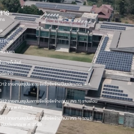
วสาร
สาร
Gs
U Post
งานกับเรา
ำรวจเว็บไซต์
้อจัดจ้าง
O12 รายงานสรุปผลการจัดซื้อจัดจ้าง ปีงบประมาณ พ.ศ.
8
O12 รายงานสรุปผลการจัดซื้อจัดจ้าง (แบบ สขร.1) รายเดือน
บประมาณ พ.ศ. 2568
O11 รายงานสรุปผลการจัดซื้อจัดจ้าง (แบบ สขร.1) รอบ 6
น ปีงบประมาณ พ.ศ. 2569