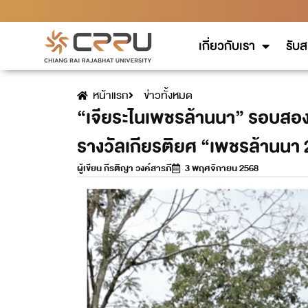
เกี่ยวกับเรา
รับส
หน้าแรก
ข่าวทั้งหมด
“เจียระไนเพชรล้านนา” รอบสอง!
รางวัลเกียรติยศ “เพชรล้านนา
ผู้เขียน
กีรติญา วงค์สารภี
3 พฤศจิกายน 2568