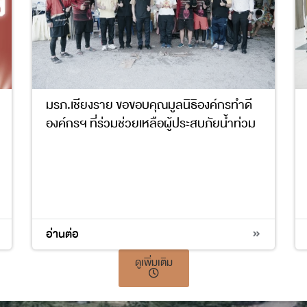
มรภ.เชียงราย ขอขอบคุณมูลนิธิองค์กรทำดี
องค์กรฯ ที่ร่วมช่วยเหลือผู้ประสบภัยน้ำท่วม
2
17
อ่านต่อ
ดูเพิ่มเติม