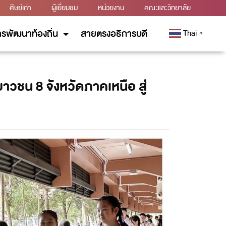
ศิษย์เก่า
ผู้เยี่ยมชม
หน่วยงาน
คณะและวิทยาลัย
รพัฒนาท้องถิ่น
สายตรงอธิการบดี
Thai
▼
วชน 8 จังหวัดภาคเหนือ สู่