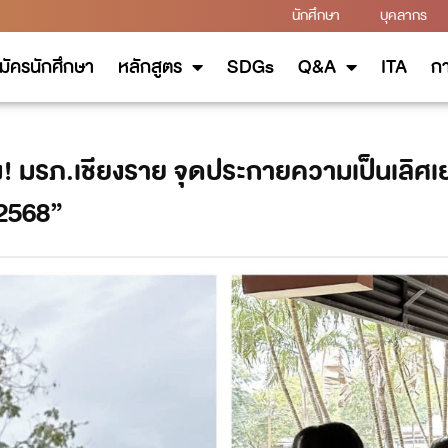
นักศึกษา
บุคลากร
มัครนักศึกษา
หลักสูตร
SDGs
Q&A
ITA
กา
 มรภ.เชียงราย จุดประกายความเป็นเลิศเยา
 2568”