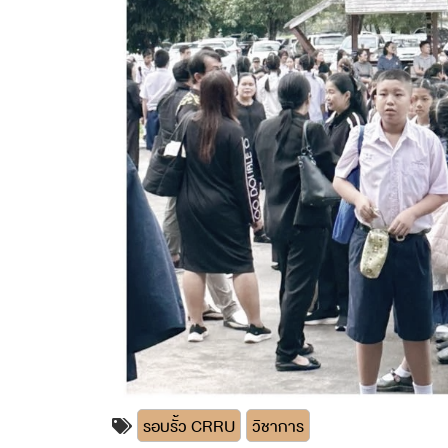
รอบรั้ว CRRU
วิชาการ