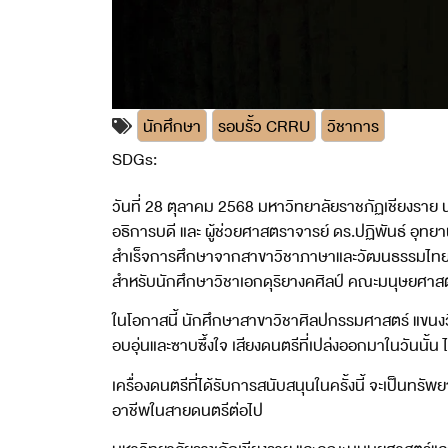
นักศึกษา
รอบรั้ว CRRU
วิชาการ
SDGs:
4
17
วันที่ 28 ตุลาคม 2568 มหาวิทยาลัยราชภัฏเชียงราย 
อธิการบดี และ ผู้ช่วยศาสตราจารย์ ดร.ปฏิพันธ์ อุท
สำเร็จการศึกษาจากสาขาวิชาภาษาและวัฒนธรรมไทย ซึ
สำหรับนักศึกษาวิชาเอกดุริยางคศิลป์ คณะมนุษยศาส
ในโอกาสนี้ นักศึกษาสาขาวิชาศิลปกรรมศาสตร์ แขนงว
อบอุ่นและซาบซึ้งใจ เสียงดนตรีที่เปล่งออกมาในวันนั้น
เครื่องดนตรีที่ได้รับการสนับสนุนในครั้งนี้ จะเป็นทรั
อาชีพในสายดนตรีต่อไป