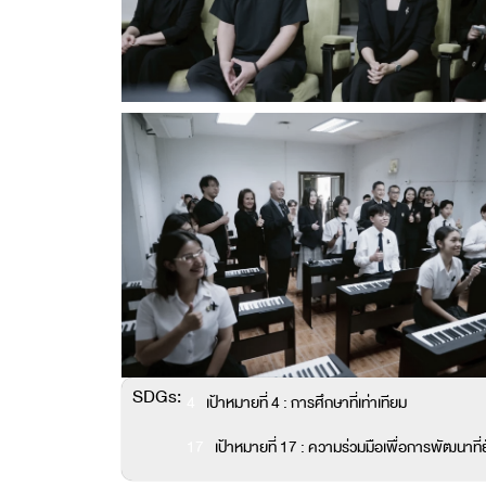
SDGs:
4
เป้าหมายที่ 4 : การศึกษาที่เท่าเทียม
17
เป้าหมายที่ 17 : ความร่วมมือเพื่อการพัฒนาที่ยั