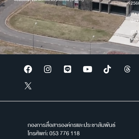
256
ITA 
ปีง
ITA 
เดือ
กองการสื่อสารองค์กรและประชาสัมพันธ์
โทรศัพท์: 053 776 118