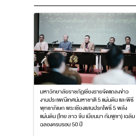
มหาวิทยาลัยราชภัฏเชียงรายจัดแถลงข่าว
งานประเพณีเทศน์มหาชาติ 5 แผ่นดิน และพิธี
พุทธาภิเษก พระเชียงแสนปรกโพธิ์ 5 พลัง
แผ่นดิน (ไทย ลาว จีน เมียนมา กัมพูชา) เฉลิม
ฉลองครบรอบ 50 ปี
11
17