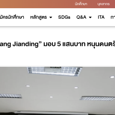
นักศึกษา
บุคลากร
มัครนักศึกษา
หลักสูตร
SDGs
Q&A
ITA
กา
.Wang Jianding” มอบ 5 แสนบาท หนุนดนตรี