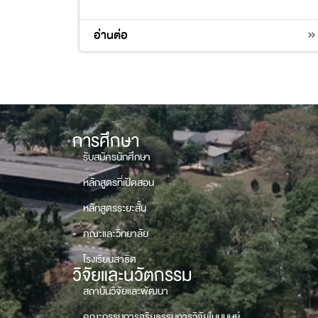
อ่านต่อ
การศึกษา
รับสมัครนักศึกษา
หลักสูตรที่เปิดสอน
หลักสูตรระยะสั้น
คณะและวิทยาลัย
โรงเรียนสาธิต
วิจัยและนวัตกรรม
สถาบันวิจัยและพัฒนา
คณะกรรมการจริยธรรมการวิจัยในมนุษย์