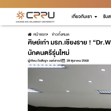
เกี่ยวกับเรา
รับส
หน้าแรก
ข่าวทั้งหมด
ศิษย์เก่า มรภ.เชียงราย ! “Dr
นักดนตรีรุ่นใหม่
ผู้เขียน
กีรติญา วงค์สารภี
28 ตุลาคม 2568