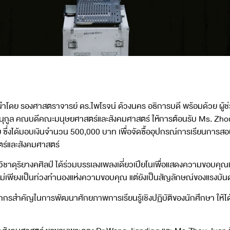
นำโดย รองศาสตราจารย์ ดร.ไพโรจน์ ด้วงนคร อธิการบดี พร้อมด้วย ผู้ช
ยานุกูล คณบดีคณะมนุษยศาสตร์และสังคมศาสตร์ ให้การต้อนรับ Ms. Zhou 
่งได้มอบเงินจำนวน 500,000 บาท เพื่อจัดซื้ออุปกรณ์การเรียนการสอน
ตร์และสังคมศาสตร์
ิชาดุริยางคศิลป์ ได้ร่วมบรรเลงเพลงเดี่ยวเปียโนเพื่อแสดงความขอบคุ
 ไม่เพียงเป็นท่วงทำนองแห่งความขอบคุณ แต่ยังเป็นสัญลักษณ์ของแรงบันดาลใ
พยากรสำคัญในการพัฒนาศักยภาพการเรียนรู้เชิงปฏิบัติของนักศึกษา ให้ได้ “