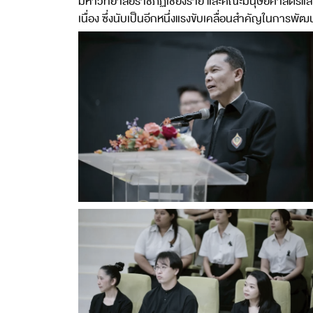
มหาวิทยาลัยราชภัฏเชียงราย และคณะมนุษยศาสตร์แ
เนื่อง ซึ่งนับเป็นอีกหนึ่งแรงขับเคลื่อนสำคัญในกา