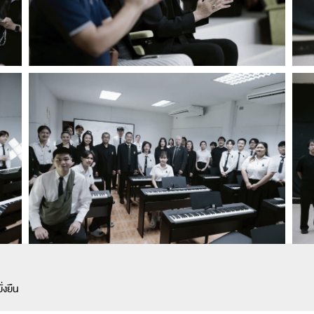
่งยืน