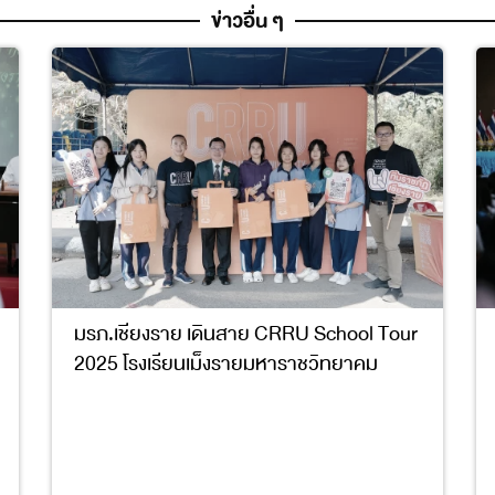
ข่าวอื่น ๆ
มรภ.เชียงราย เดินสาย CRRU School Tour
2025 โรงเรียนเม็งรายมหาราชวิทยาคม
4