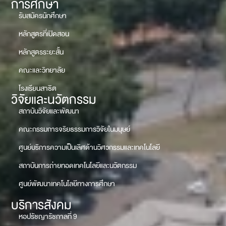
การศึกษา
รับสมัครนักศึกษา
หลักสูตรที่เปิดสอน
หลักสูตรระยะสั้น
คณะและวิทยาลัย
โรงเรียนสาธิต
วิจัยและนวัตกรรม
สถาบันวิจัยและพัฒนา
คณะกรรมการจริยธรรมการวิจัยในมนุษย์
ศูนย์บริการความเป็นเลิศด้านวิศวกรรมและเทคโนโลยี
สถาบันการถ่ายทอดเทคโนโลยีและนวัตกรรม
ศูนย์พัฒนาเทคโนโลยีทางการศึกษา
บริการสังคม
หอปรัชญารัชกาลที่ 9