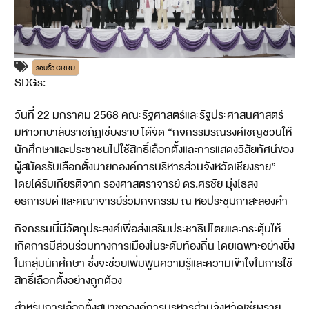
รอบรั้ว CRRU
SDGs:
16
วันที่ 22 มกราคม 2568 คณะรัฐศาสตร์และรัฐประศาสนศาสตร์
มหาวิทยาลัยราชภัฏเชียงราย ได้จัด “กิจกรรมรณรงค์เชิญชวนให้
นักศึกษาและประชาชนไปใช้สิทธิ์เลือกตั้งและการแสดงวิสัยทัศน์ของ
ผู้สมัครรับเลือกตั้งนายกองค์การบริหารส่วนจังหวัดเชียงราย”
โดยได้รับเกียรติจาก รองศาสตราจารย์ ดร.ศรชัย มุ่งไธสง
อธิการบดี และคณาจารย์ร่วมกิจกรรม ณ
หอประชุมกาสะลองคำ
กิจกรรมนี้มีวัตถุประสงค์เพื่อส่งเสริมประชาธิปไตยและกระตุ้นให้
เกิดการมีส่วนร่วมทางการเมืองในระดับท้องถิ่น โดยเฉพาะอย่างยิ่ง
ในกลุ่มนักศึกษา ซึ่งจะช่วยเพิ่มพูนความรู้และความเข้าใจในการใช้
สิทธิ์เลือกตั้งอย่างถูกต้อง
สำหรับการเลือกตั้งสมาชิกองค์การบริหารส่วนจังหวัดเชียงราย