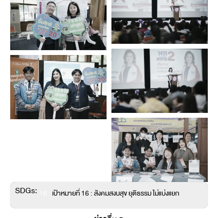
SDGs:
16
เป้าหมายที่ 16 : สังคมสงบสุข ยุติธรรม ไม่แบ่งแยก